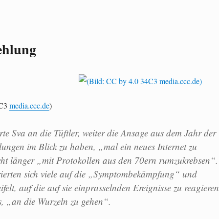
ehlung
4C3
media.ccc.de
)
rte Sva an die Tüftler, weiter die Ansage aus dem Jahr der
ngen im Blick zu haben, „mal ein neues Internet zu
ht länger „mit Protokollen aus den 70ern rumzukrebsen“.
rierten sich viele auf die „Symptombekämpfung“ und
ifelt, auf die auf sie einprasselnden Ereignisse zu reagieren
s, „an die Wurzeln zu gehen“.