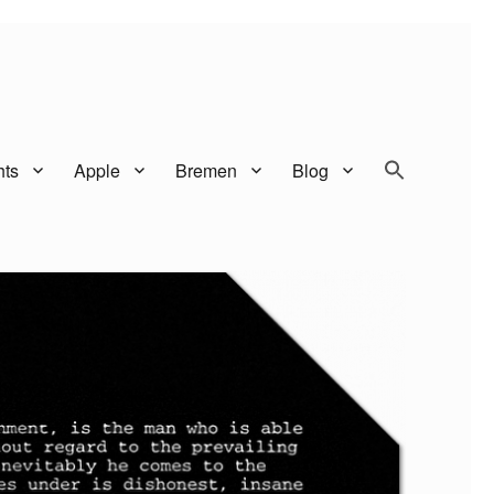
SEARCH BUTTO
Search
hts
Apple
Bremen
Blog
for: