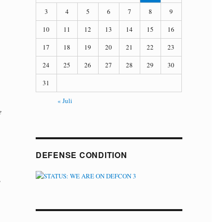
3
4
5
6
7
8
9
10
11
12
13
14
15
16
17
18
19
20
21
22
23
24
25
26
27
28
29
30
31
« Juli
e
DEFENSE CONDITION
o