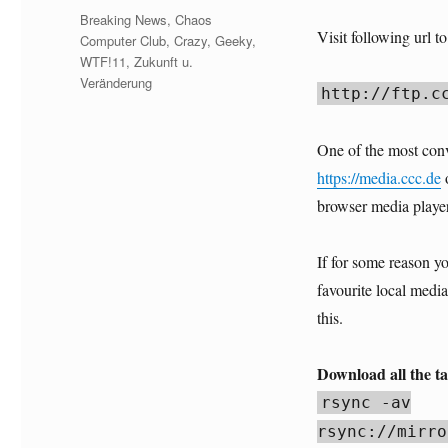
am
Kategorien
Breaking News
,
Chaos
Visit following url t
Computer Club
,
Crazy, Geeky,
WTF!11
,
Zukunft u.
Veränderung
http://ftp.c
One of the most conve
https://media.ccc.de
o
browser media player
If for some reason yo
favourite local medi
this.
Download all the ta
rsync -av
rsync://mirro