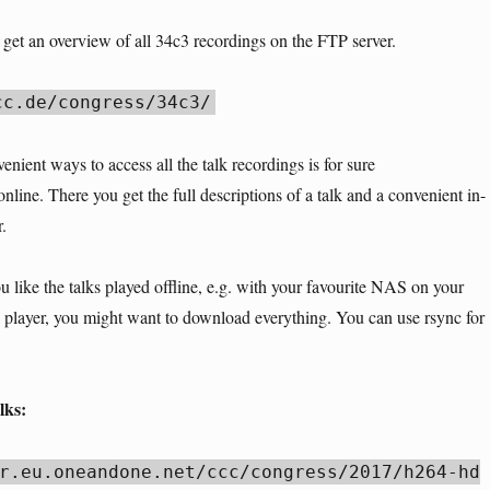
o get an overview of all 34c3 recordings on the FTP server.
cc.de/congress/34c3/
nient ways to access all the talk recordings is for sure
nline. There you get the full descriptions of a talk and a convenient in-
.
u like the talks played offline, e.g. with your favourite NAS on your
a player, you might want to download everything. You can use rsync for
lks:
r.eu.oneandone.net/ccc/congress/2017/h264-hd