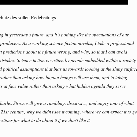
hutz des vollen Redebeitrags
ng in yesterday’s future, and it’s nothing like the speculations of our
producers. As a working science fiction novelist, I take a professional
et predictions about the future wrong, and why, so that I can avoid
istakes. Science fiction is written by people embedded within a society
d political assumptions that bias us towards looking at the shiny surfac
rather than asking how human beings will use them, and to taking
ss at face value rather than asking what hidden agenda they serve.
Charles Stross will give a rambling, discursive, and angry tour of what
21st century, why we didn’t see it coming, where we can expect it to g
tions for what to do about it if we don’t like it.