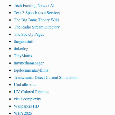
Tech Funding News / AI
Text-2-Speech (as a Service)
The Big Bang Theory Wiki
The Radio Stream Directory
The Society Pages
thegeekstuff
tinkerlog
TinyMatrix
tinymediamanager
topdocumentaryfilms
Transcranial Direct Current Stimulation
Und alle so…
UV Colored Painting
visualcomplexity
Wallpapers HD
WHY2025