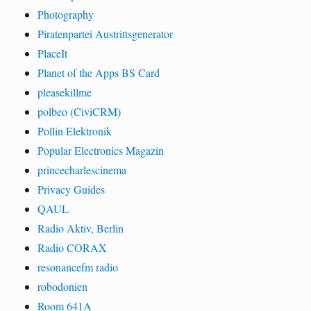
Photography
Piratenpartei Austrittsgenerator
PlaceIt
Planet of the Apps BS Card
pleasekillme
polbeo (CiviCRM)
Pollin Elektronik
Popular Electronics Magazin
princecharlescinema
Privacy Guides
QAUL
Radio Aktiv, Berlin
Radio CORAX
resonancefm radio
robodonien
Room 641A