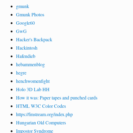
gmunk
Gmunk Photos
Google60
GwG
Hacker's Backpack
Hackintosh
Hafendieb
hebammenblog
hegre
henchwomenfight
Holo 3D Lab HH
How it was: Paper tapes and punched cards
HTML W3C Color Codes
https://fmstream.org/index.php
Hungarian Old Computers
Impostor Syndrome