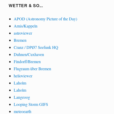
WETTER & SO...
APOD (Astronomy Picture of the Day)
Arnis/Kappeln
astroviewer
Bremen
Cranz / DPØ7 Seefunk HQ
Duhnen/Cuxhaven
Findorff/Bremen
Flugraum über Bremen
helioviewer
Laholm
Laholm
Langeoog
Looping Storm GIFS
meteoearth