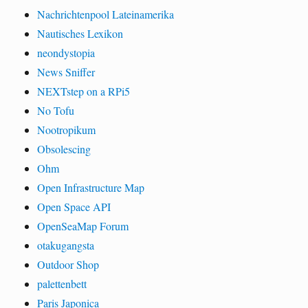
Nachrichtenpool Lateinamerika
Nautisches Lexikon
neondystopia
News Sniffer
NEXTstep on a RPi5
No Tofu
Nootropikum
Obsolescing
Ohm
Open Infrastructure Map
Open Space API
OpenSeaMap Forum
otakugangsta
Outdoor Shop
palettenbett
Paris Japonica