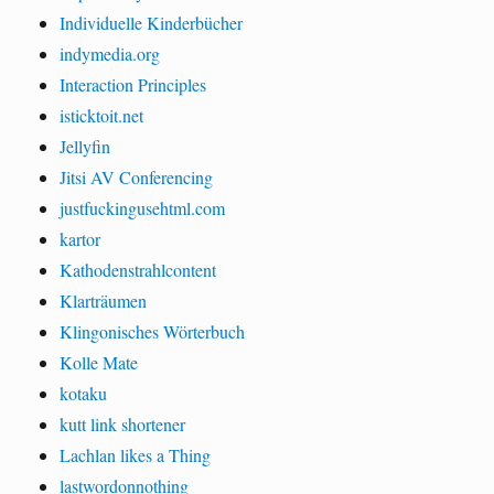
Individuelle Kinderbücher
indymedia.org
Interaction Principles
isticktoit.net
Jellyfin
Jitsi AV Conferencing
justfuckingusehtml.com
kartor
Kathodenstrahlcontent
Klarträumen
Klingonisches Wörterbuch
Kolle Mate
kotaku
kutt link shortener
Lachlan likes a Thing
lastwordonnothing