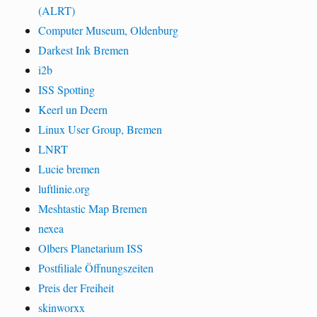
(ALRT)
Computer Museum, Oldenburg
Darkest Ink Bremen
i2b
ISS Spotting
Keerl un Deern
Linux User Group, Bremen
LNRT
Lucie bremen
luftlinie.org
Meshtastic Map Bremen
nexea
Olbers Planetarium ISS
Postfiliale Öffnungszeiten
Preis der Freiheit
skinworxx