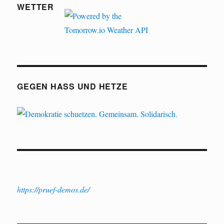
WETTER
GEGEN HASS UND HETZE
https://pruef-demos.de/