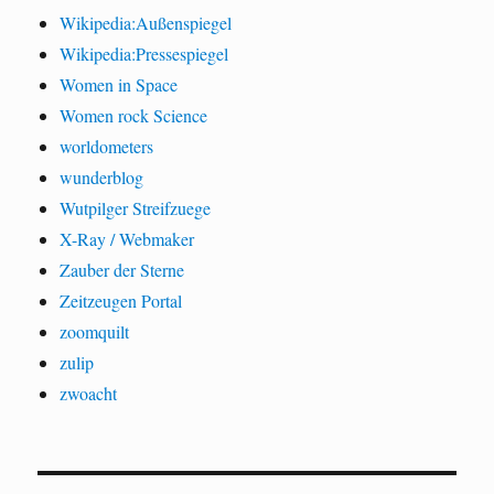
Wikipedia:Außenspiegel
Wikipedia:Pressespiegel
Women in Space
Women rock Science
worldometers
wunderblog
Wutpilger Streifzuege
X-Ray / Webmaker
Zauber der Sterne
Zeitzeugen Portal
zoomquilt
zulip
zwoacht