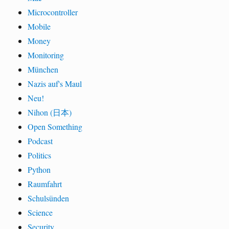
Microcontroller
Mobile
Money
Monitoring
München
Nazis auf's Maul
Neu!
Nihon (日本)
Open Something
Podcast
Politics
Python
Raumfahrt
Schulsünden
Science
Security