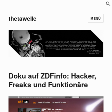
S
f
thetawelle
MENÜ
Doku auf ZDFinfo: Hacker,
Freaks und Funktionäre