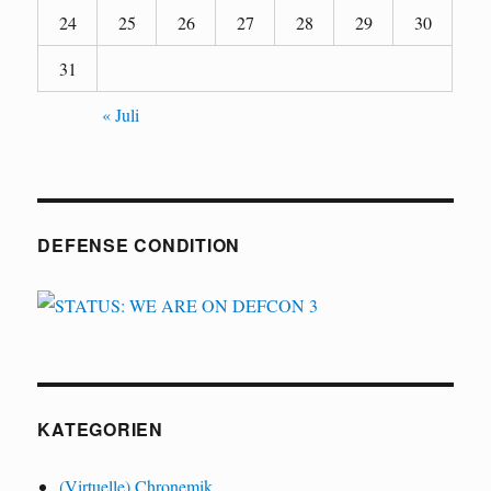
24
25
26
27
28
29
30
31
« Juli
DEFENSE CONDITION
KATEGORIEN
(Virtuelle) Chronemik