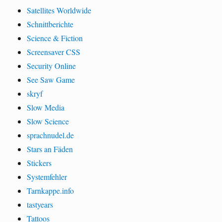
Satellites Worldwide
Schnittberichte
Science & Fiction
Screensaver CSS
Security Online
See Saw Game
skryf
Slow Media
Slow Science
sprachnudel.de
Stars an Fäden
Stickers
Systemfehler
Tarnkappe.info
tastyears
Tattoos