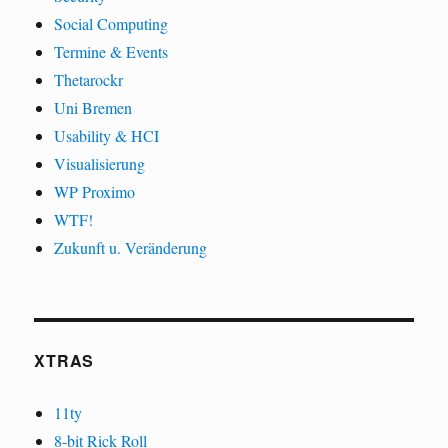
Social Computing
Termine & Events
Thetarockr
Uni Bremen
Usability & HCI
Visualisierung
WP Proximo
WTF!
Zukunft u. Veränderung
XTRAS
11ty
8-bit Rick Roll