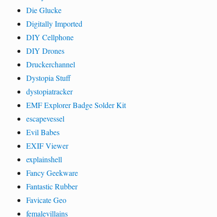
Die Glucke
Digitally Imported
DIY Cellphone
DIY Drones
Druckerchannel
Dystopia Stuff
dystopiatracker
EMF Explorer Badge Solder Kit
escapevessel
Evil Babes
EXIF Viewer
explainshell
Fancy Geekware
Fantastic Rubber
Favicate Geo
femalevillains