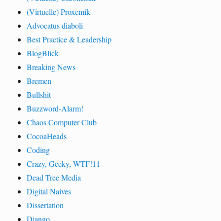
(Virtuelle) Proxemik
Advocatus diaboli
Best Practice & Leadership
BlogBlick
Breaking News
Bremen
Bullshit
Buzzword-Alarm!
Chaos Computer Club
CocoaHeads
Coding
Crazy, Geeky, WTF!11
Dead Tree Media
Digital Naives
Dissertation
Django