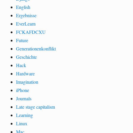
English
Ergebnisse
EverLearn
FCKAFDCXU
Future
Generationenkonflikt
Geschichte
Hack
Hardware
Imagination
iPhone
Journals
Late stage capitalism
Learning
Linux
Mac