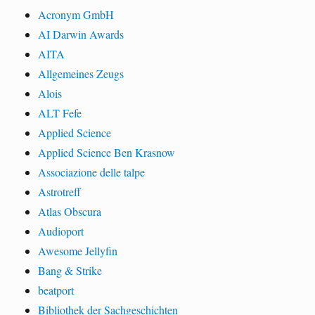
Acronym GmbH
AI Darwin Awards
AITA
Allgemeines Zeugs
Alois
ALT Fefe
Applied Science
Applied Science Ben Krasnow
Associazione delle talpe
Astrotreff
Atlas Obscura
Audioport
Awesome Jellyfin
Bang & Strike
beatport
Bibliothek der Sachgeschichten