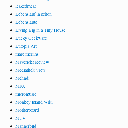
leakedmeat
Lebenslauf in schön
Lebenslaute
Living Big in a Tiny House
Lucky Geekware
Lutopia Art
marc merlins
Mavericks Review
Mediathek View
Mehndi
MFX
micromusic
Monkey Island Wiki
Motherboard
MTV
Männerbild