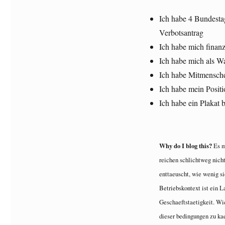
Ich habe 4 Bundest
Verbotsantrag
Ich habe mich fina
Ich habe mich als W
Ich habe Mitmensch
Ich habe mein Posit
Ich habe ein Plakat b
Why do I blog this?
Es m
reichen schlichtweg nicht
enttaeuscht, wie wenig s
Betriebskontext ist ein La
Geschaeftstaetigkeit. Wi
dieser bedingungen zu ka