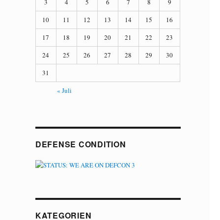
3
4
5
6
7
8
9
10
11
12
13
14
15
16
17
18
19
20
21
22
23
24
25
26
27
28
29
30
31
« Juli
DEFENSE CONDITION
KATEGORIEN