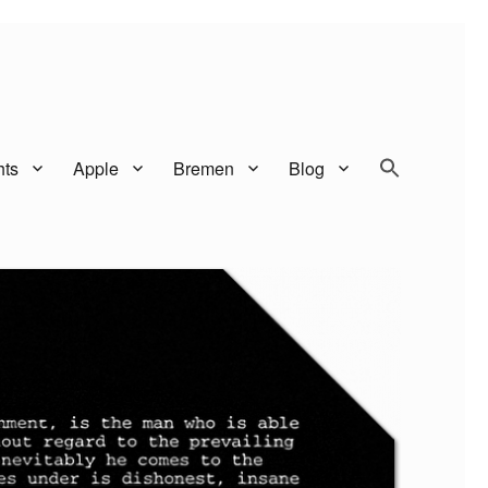
SEARCH BUTTO
Search
hts
Apple
Bremen
Blog
for: