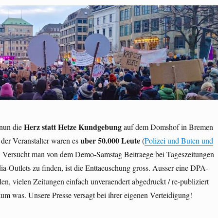
Herz statt Hetze Kundgebung
 nun die
auf dem Domshof in Bremen
uber 50.000 Leute
 der Veranstalter waren es
(
Polizei und Buten und
. Versucht man von dem Demo-Samstag Beitraege bei Tageszeitungen
a-Outlets zu finden, ist die Enttaeuschung gross. Ausser eine DPA-
en, vielen Zeitungen einfach unveraendert abgedruckt / re-publiziert
aum was. Unsere Presse versagt bei ihrer eigenen Verteidigung!