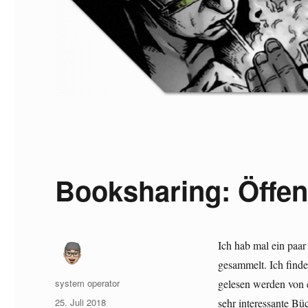
Booksharing: Öffen
Ich hab mal ein paa
gesammelt. Ich finde
Autor
system operator
gelesen werden von 
Veröffentlicht
25. Juli 2018
sehr interessante Büc