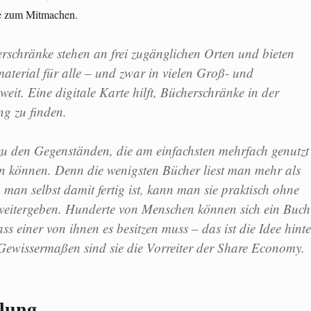
ve zum Mitmachen.
erschränke stehen an frei zugänglichen Orten und bieten
material für alle – und zwar in vielen Groß- und
weit. Eine digitale Karte hilft, Bücherschränke in der
g zu finden.
u den Gegenständen, die am einfachsten mehrfach genutzt
en können. Denn die wenigsten Bücher liest man mehr als
man selbst damit fertig ist, kann man sie praktisch ohne
 weitergeben. Hunderte von Menschen können sich ein Buch
ss einer von ihnen es besitzen muss – das ist die Idee hinte
Gewissermaßen sind sie die Vorreiter der Share Economy.
lung