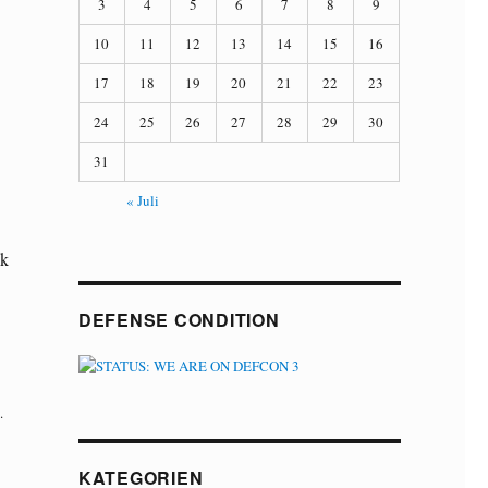
3
4
5
6
7
8
9
10
11
12
13
14
15
16
17
18
19
20
21
22
23
24
25
26
27
28
29
30
31
« Juli
nk
DEFENSE CONDITION
.
KATEGORIEN