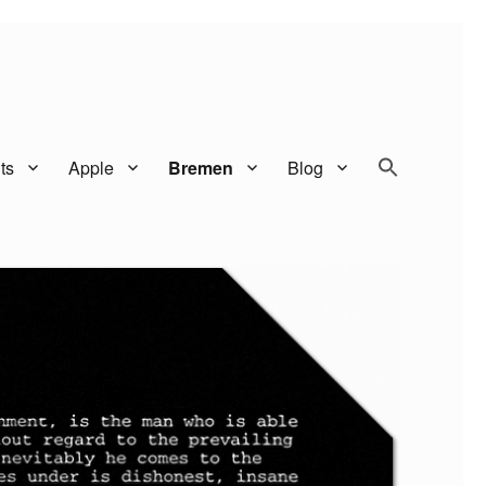
SEARCH BUTTO
Search
ts
Apple
Bremen
Blog
for: