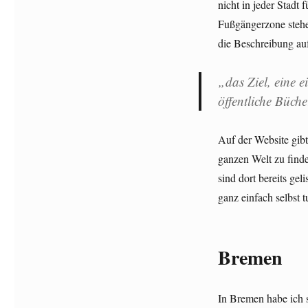
nicht in jeder Stadt f
Fußgängerzone stehe
die Beschreibung auf
„das Ziel, eine e
öffentliche Büch
Auf der Website gibt
ganzen Welt zu finde
sind dort bereits ge
ganz einfach selbst t
Bremen
In Bremen habe ich s