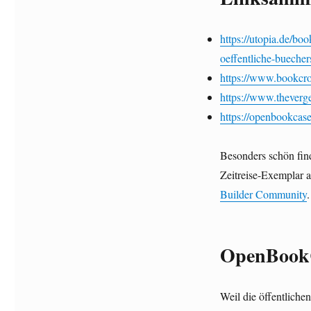
https://utopia.de/boo
oeffentliche-bueche
https://www.bookcros
https://www.theverge
https://openbookcase
Besonders schön fin
Zeitreise-Exemplar a
Builder Community
.
OpenBookC
Weil die öffentlich