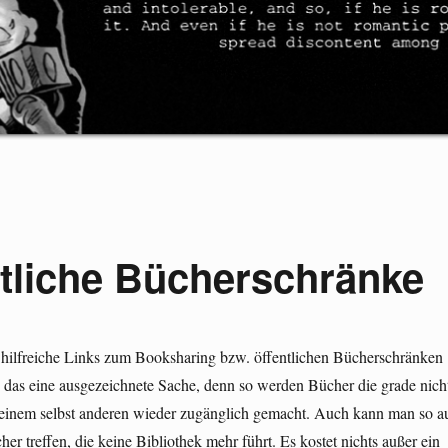
tliche Bücherschränke
r hilfreiche Links zum Booksharing bzw. öffentlichen Bücherschränken
 das eine ausgezeichnete Sache, denn so werden Bücher die grade nich
einem selbst anderen wieder zugänglich gemacht. Auch kann man so a
her treffen, die keine Bibliothek mehr führt. Es kostet nichts außer ein