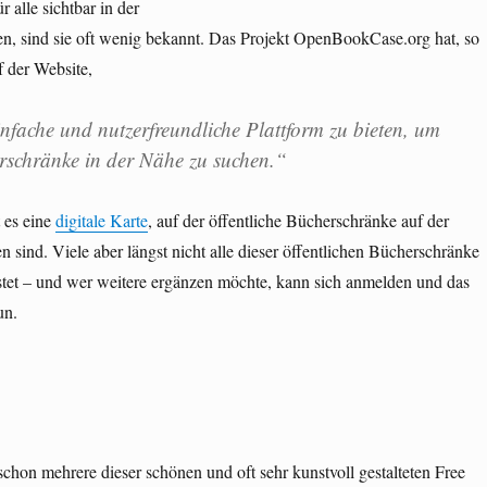
ür alle sichtbar in der
n, sind sie oft wenig bekannt. Das Projekt OpenBookCase.org hat, so
 der Website,
infache und nutzerfreundliche Plattform zu bieten, um
erschränke in der Nähe zu suchen.“
 es eine
digitale Karte
, auf der öffentliche Bücherschränke auf der
n sind. Viele aber längst nicht alle dieser öffentlichen Bücherschränke
listet – und wer weitere ergänzen möchte, kann sich anmelden und das
un.
chon mehrere dieser schönen und oft sehr kunstvoll gestalteten Free