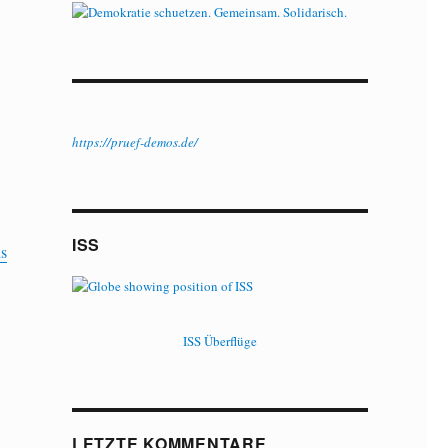
https://pruef-demos.de/
ISS
is
ISS Überflüge
LETZTE KOMMENTARE