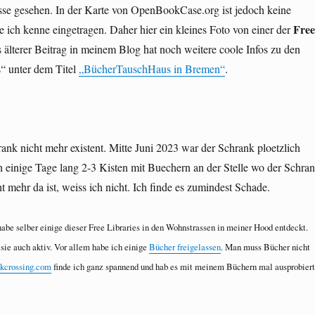
asse gesehen. In der Karte von OpenBookCase.org ist jedoch keine
Free
e ich kenne eingetragen. Daher hier ein kleines Foto von einer der
s älterer Beitrag in meinem Blog hat noch weitere coole Infos zu den
s“ unter dem Titel
„BücherTauschHaus in Bremen“
.
hrank nicht mehr existent. Mitte Juni 2023 war der Schrank ploetzlich
 einige Tage lang 2-3 Kisten mit Buechern an der Stelle wo der Schra
t mehr da ist, weiss ich nicht. Ich finde es zumindest Schade.
abe selber einige dieser Free Libraries in den Wohnstrassen in meiner Hood entdeckt.
sie auch aktiv. Vor allem habe ich einige
Bücher freigelassen
. Man muss Bücher nicht
kcrossing.com
finde ich ganz spannend und hab es mit meinem Büchern mal ausprobiert