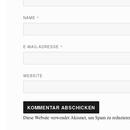
NAME
*
E-MAIL-ADRESSE
*
WEBSITE
Diese Website verwendet Akismet, um Spam zu reduziere