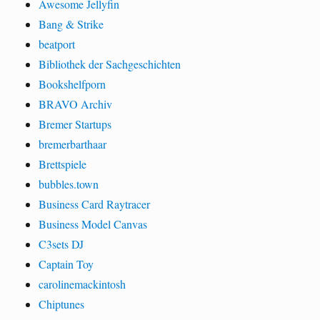
Awesome Jellyfin
Bang & Strike
beatport
Bibliothek der Sachgeschichten
Bookshelfporn
BRAVO Archiv
Bremer Startups
bremerbarthaar
Brettspiele
bubbles.town
Business Card Raytracer
Business Model Canvas
C3sets DJ
Captain Toy
carolinemackintosh
Chiptunes