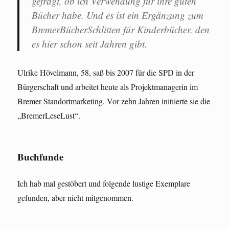
gefragt, ob ich Verwendung für ihre guten
Bücher habe. Und es ist ein Ergänzung zum
BremerBücherSchlitten für Kinderbücher, den
es hier schon seit Jahren gibt.
Ulrike Hövelmann, 58, saß bis 2007 für die SPD in der
Bürgerschaft und arbeitet heute als Projektmanagerin im
Bremer Standortmarketing. Vor zehn Jahren initiierte sie die
„BremerLeseLust“.
Buchfunde
Ich hab mal gestöbert und folgende lustige Exemplare
gefunden, aber nicht mitgenommen.