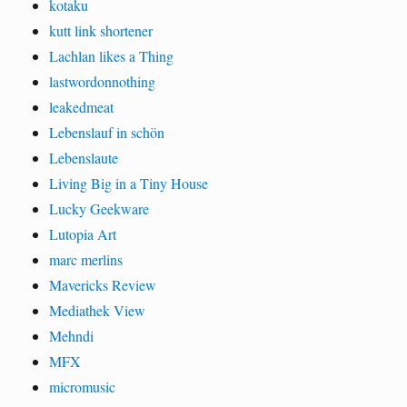
kotaku
kutt link shortener
Lachlan likes a Thing
lastwordonnothing
leakedmeat
Lebenslauf in schön
Lebenslaute
Living Big in a Tiny House
Lucky Geekware
Lutopia Art
marc merlins
Mavericks Review
Mediathek View
Mehndi
MFX
micromusic