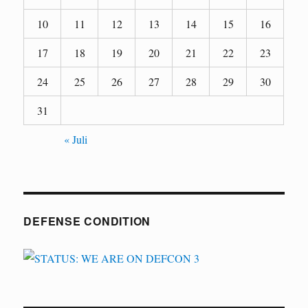
10
11
12
13
14
15
16
17
18
19
20
21
22
23
24
25
26
27
28
29
30
31
« Juli
DEFENSE CONDITION