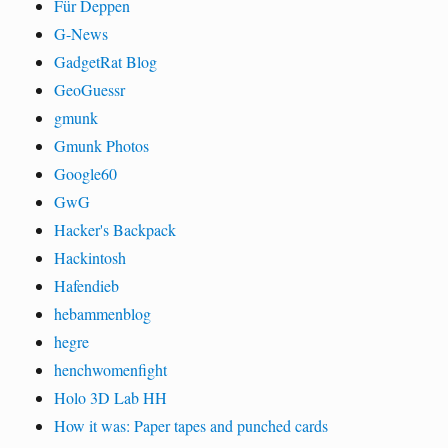
Für Deppen
G-News
GadgetRat Blog
GeoGuessr
gmunk
Gmunk Photos
Google60
GwG
Hacker's Backpack
Hackintosh
Hafendieb
hebammenblog
hegre
henchwomenfight
Holo 3D Lab HH
How it was: Paper tapes and punched cards