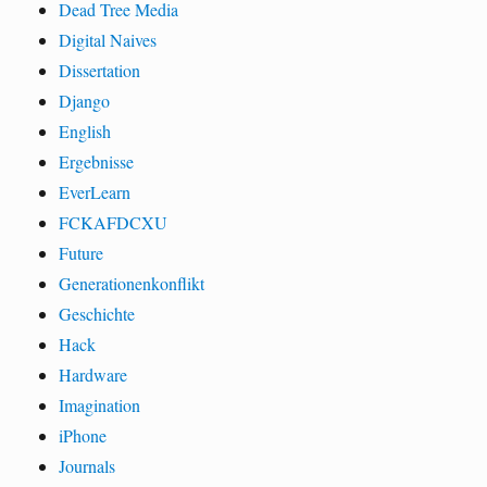
Dead Tree Media
Digital Naives
Dissertation
Django
English
Ergebnisse
EverLearn
FCKAFDCXU
Future
Generationenkonflikt
Geschichte
Hack
Hardware
Imagination
iPhone
Journals