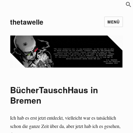
S
f
thetawelle
MENÜ
BücherTauschHaus in
Bremen
Ich hab es erst jetzt entdeckt, vielleicht war es tatsächlich
schon die ganze Zeit über da, aber jetzt hab ich es gesehen,