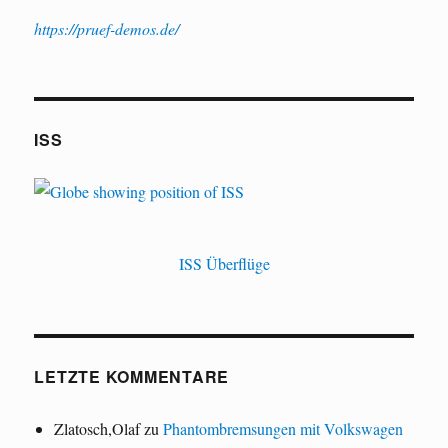
https://pruef-demos.de/
ISS
ISS Überflüge
LETZTE KOMMENTARE
Zlatosch,Olaf
zu
Phantombremsungen mit Volkswagen