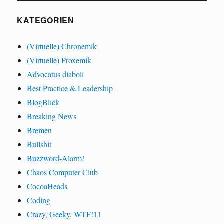
KATEGORIEN
(Virtuelle) Chronemik
(Virtuelle) Proxemik
Advocatus diaboli
Best Practice & Leadership
BlogBlick
Breaking News
Bremen
Bullshit
Buzzword-Alarm!
Chaos Computer Club
CocoaHeads
Coding
Crazy, Geeky, WTF!11