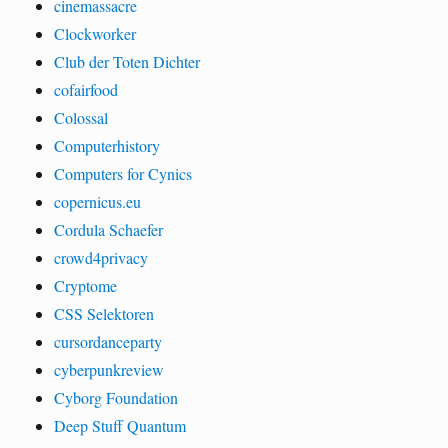
cinemassacre
Clockworker
Club der Toten Dichter
cofairfood
Colossal
Computerhistory
Computers for Cynics
copernicus.eu
Cordula Schaefer
crowd4privacy
Cryptome
CSS Selektoren
cursordanceparty
cyberpunkreview
Cyborg Foundation
Deep Stuff Quantum