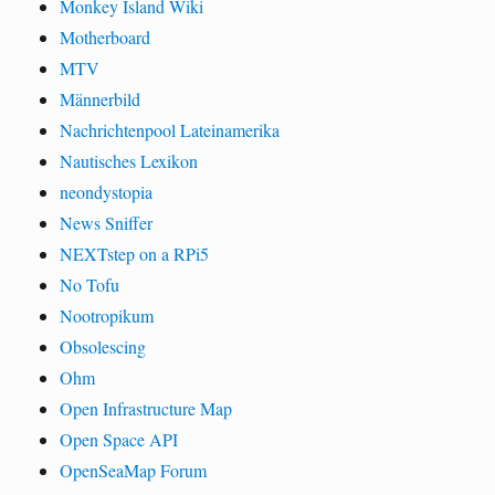
Monkey Island Wiki
Motherboard
MTV
Männerbild
Nachrichtenpool Lateinamerika
Nautisches Lexikon
neondystopia
News Sniffer
NEXTstep on a RPi5
No Tofu
Nootropikum
Obsolescing
Ohm
Open Infrastructure Map
Open Space API
OpenSeaMap Forum