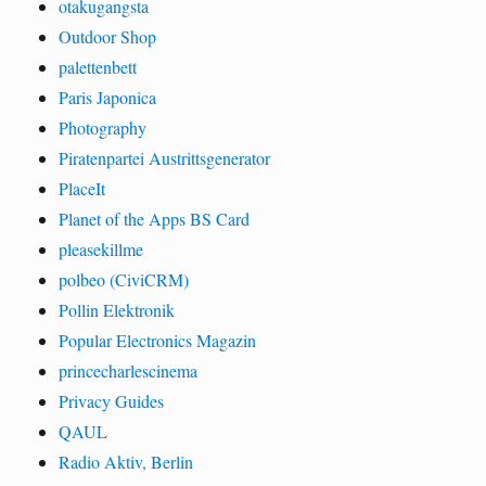
otakugangsta
Outdoor Shop
palettenbett
Paris Japonica
Photography
Piratenpartei Austrittsgenerator
PlaceIt
Planet of the Apps BS Card
pleasekillme
polbeo (CiviCRM)
Pollin Elektronik
Popular Electronics Magazin
princecharlescinema
Privacy Guides
QAUL
Radio Aktiv, Berlin