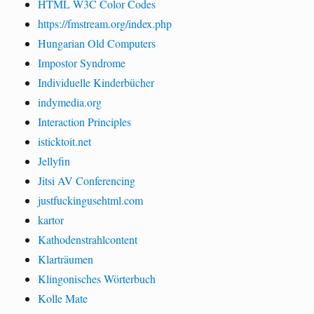
HTML W3C Color Codes
https://fmstream.org/index.php
Hungarian Old Computers
Impostor Syndrome
Individuelle Kinderbücher
indymedia.org
Interaction Principles
isticktoit.net
Jellyfin
Jitsi AV Conferencing
justfuckingusehtml.com
kartor
Kathodenstrahlcontent
Klarträumen
Klingonisches Wörterbuch
Kolle Mate