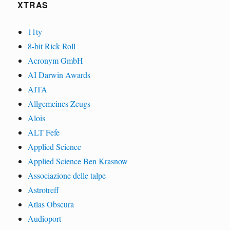
XTRAS
11ty
8-bit Rick Roll
Acronym GmbH
AI Darwin Awards
AITA
Allgemeines Zeugs
Alois
ALT Fefe
Applied Science
Applied Science Ben Krasnow
Associazione delle talpe
Astrotreff
Atlas Obscura
Audioport