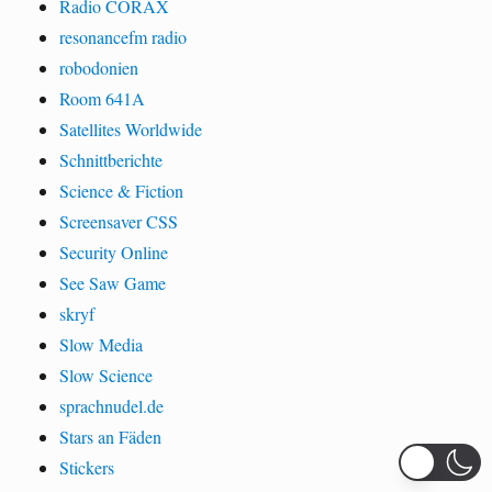
Radio CORAX
resonancefm radio
robodonien
Room 641A
Satellites Worldwide
Schnittberichte
Science & Fiction
Screensaver CSS
Security Online
See Saw Game
skryf
Slow Media
Slow Science
sprachnudel.de
Stars an Fäden
Stickers