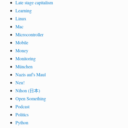
Late stage capitalism
Learning
Linux
Mac
Microcontroller
Mobile
Money
Monitoring
München
Nazis auf's Maul
Neu!
Nihon (日本)
Open Something
Podcast
Politics
Python