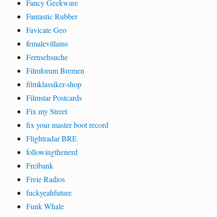
Fancy Geekware
Fantastic Rubber
Favicate Geo
femalevillains
Fernsehsuche
Filmforum Bremen
filmklassiker-shop
Filmstar Postcards
Fix my Street
fix your master boot record
Flightradar BRE
followingthenerd
Freibank
Freie Radios
fuckyeahfuture
Funk Whale