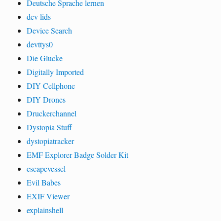
Deutsche Sprache lernen
dev lids
Device Search
devttys0
Die Glucke
Digitally Imported
DIY Cellphone
DIY Drones
Druckerchannel
Dystopia Stuff
dystopiatracker
EMF Explorer Badge Solder Kit
escapevessel
Evil Babes
EXIF Viewer
explainshell