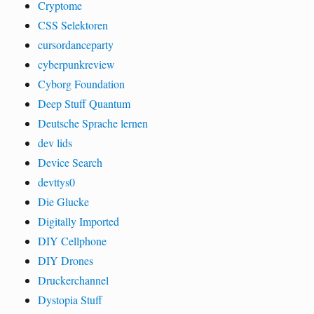
Cryptome
CSS Selektoren
cursordanceparty
cyberpunkreview
Cyborg Foundation
Deep Stuff Quantum
Deutsche Sprache lernen
dev lids
Device Search
devttys0
Die Glucke
Digitally Imported
DIY Cellphone
DIY Drones
Druckerchannel
Dystopia Stuff