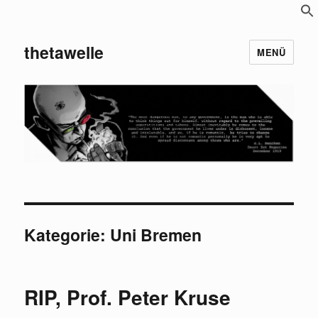
S
f
thetawelle
MENÜ
Kategorie:
Uni Bremen
RIP, Prof. Peter Kruse