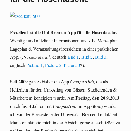
Exzellent ist die Uni Bremen App für die Hosentasche.
Wichtige und nützliche Informationen wie z.B. Mensaplan,
Lageplan & Veranstaltungsübersichten in einer praktischen
App. (
Pressematerial:
deutsch
Bild 1
,
Bild 2
,
Bild 3
,
*
englisch
Picture 1
,
Picture 2
,
Picture 3
).
Seit 2009
gab es bisher die App
CampusHub
, die als
Helferlein für den Uni-Alltag von Gästen, Studierenden &
Freitag, den 20.9.2013
Mitarbeitern konzipiert wurde. Am
(nach fast 4 Jahren mit
CampusHub
im AppStore) wurde
ich von der Pressestelle der Universität Bremen kontaktiert.
Man kontaktierte mich in der Absicht gerne ausschließen zu
wollen, dass der Eindruck entsteht, dass es sich bei