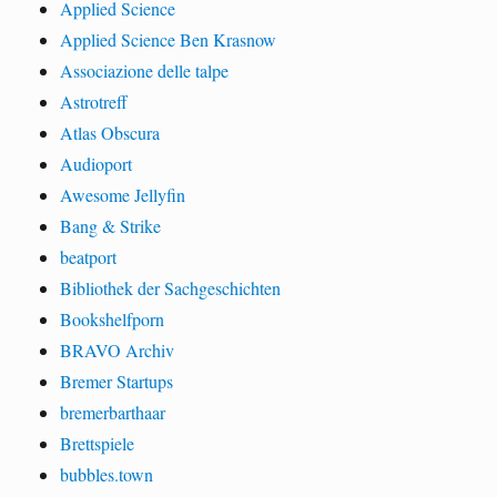
Applied Science
Applied Science Ben Krasnow
Associazione delle talpe
Astrotreff
Atlas Obscura
Audioport
Awesome Jellyfin
Bang & Strike
beatport
Bibliothek der Sachgeschichten
Bookshelfporn
BRAVO Archiv
Bremer Startups
bremerbarthaar
Brettspiele
bubbles.town