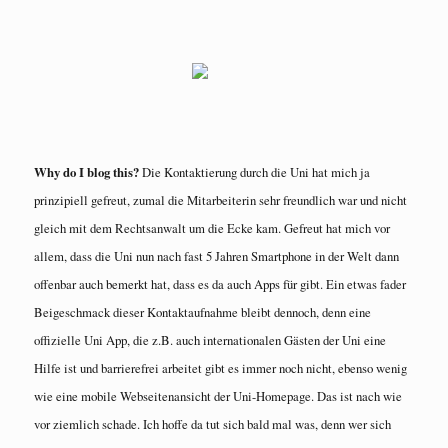
Why do I blog this?
Die Kontaktierung durch die Uni hat mich ja
prinzipiell gefreut, zumal die Mitarbeiterin sehr freundlich war und nicht
gleich mit dem Rechtsanwalt um die Ecke kam. Gefreut hat mich vor
allem, dass die Uni nun nach fast 5 Jahren Smartphone in der Welt dann
offenbar auch bemerkt hat, dass es da auch Apps für gibt. Ein etwas fader
Beigeschmack dieser Kontaktaufnahme bleibt dennoch, denn eine
offizielle Uni App, die z.B. auch internationalen Gästen der Uni eine
Hilfe ist und barrierefrei arbeitet gibt es immer noch nicht, ebenso wenig
wie eine mobile Webseitenansicht der Uni-Homepage. Das ist nach wie
vor ziemlich schade. Ich hoffe da tut sich bald mal was, denn wer sich