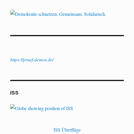
https://pruef-demos.de/
ISS
ISS Überflüge