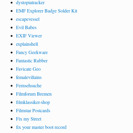
dystopiatracker
EMF Explorer Badge Solder Kit
escapevessel
Evil Babes
EXIF Viewer
explainshell
Fancy Geekware
Fantastic Rubber
Favicate Geo
femalevillains
Fernsehsuche
Filmforum Bremen
filmklassiker-shop
Filmstar Postcards
Fix my Street
fix your master boot record