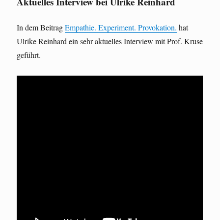
Aktuelles Interview bei Ulrike Reinhard
In dem Beitrag
Empathie. Experiment. Provokation.
hat
Ulrike Reinhard ein sehr aktuelles Interview mit Prof. Kruse
geführt.