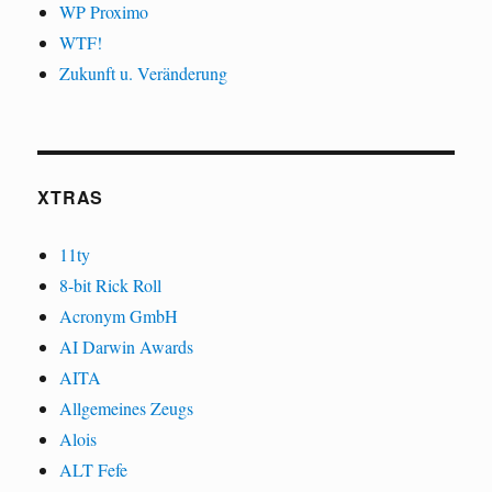
WP Proximo
WTF!
Zukunft u. Veränderung
XTRAS
11ty
8-bit Rick Roll
Acronym GmbH
AI Darwin Awards
AITA
Allgemeines Zeugs
Alois
ALT Fefe