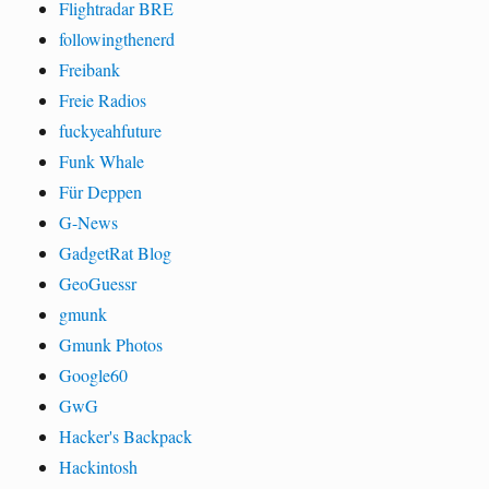
Flightradar BRE
followingthenerd
Freibank
Freie Radios
fuckyeahfuture
Funk Whale
Für Deppen
G-News
GadgetRat Blog
GeoGuessr
gmunk
Gmunk Photos
Google60
GwG
Hacker's Backpack
Hackintosh