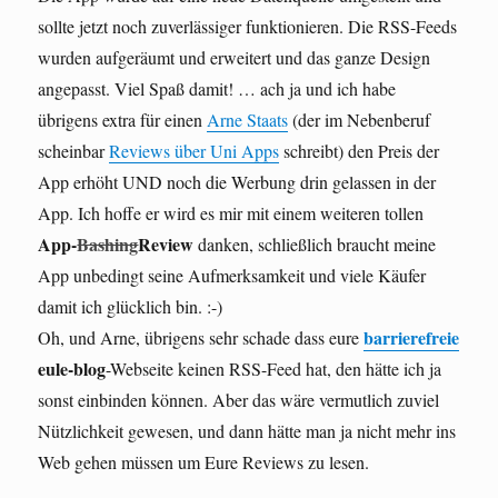
sollte jetzt noch zuverlässiger funktionieren. Die RSS-Feeds
wurden aufgeräumt und erweitert und das ganze Design
angepasst. Viel Spaß damit! … ach ja und ich habe
übrigens extra für einen
Arne Staats
(der im Nebenberuf
scheinbar
Reviews über Uni Apps
schreibt) den Preis der
App erhöht UND noch die Werbung drin gelassen in der
App. Ich hoffe er wird es mir mit einem weiteren tollen
App-
Bashing
Review
danken, schließlich braucht meine
App unbedingt seine Aufmerksamkeit und viele Käufer
damit ich glücklich bin. :-)
barrierefreie
Oh, und Arne, übrigens sehr schade dass eure
eule-blog
-Webseite keinen RSS-Feed hat, den hätte ich ja
sonst einbinden können. Aber das wäre vermutlich zuviel
Nützlichkeit gewesen, und dann hätte man ja nicht mehr ins
Web gehen müssen um Eure Reviews zu lesen.