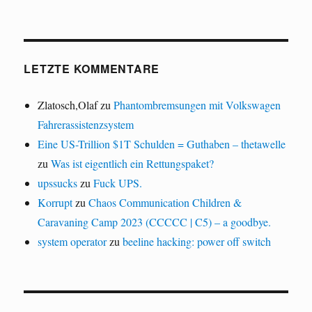
LETZTE KOMMENTARE
Zlatosch,Olaf
zu
Phantombremsungen mit Volkswagen
Fahrerassistenzsystem
Eine US-Trillion $1T Schulden = Guthaben – thetawelle
zu
Was ist eigentlich ein Rettungspaket?
upssucks
zu
Fuck UPS.
Korrupt
zu
Chaos Communication Children &
Caravaning Camp 2023 (CCCCC | C5) – a goodbye.
system operator
zu
beeline hacking: power off switch