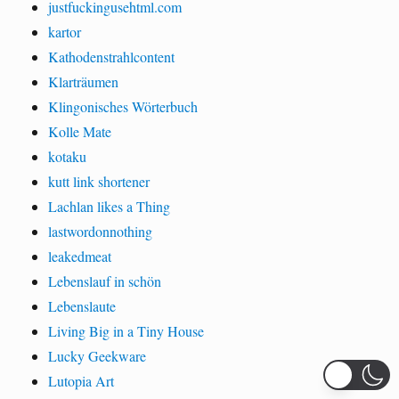
justfuckingusehtml.com
kartor
Kathodenstrahlcontent
Klarträumen
Klingonisches Wörterbuch
Kolle Mate
kotaku
kutt link shortener
Lachlan likes a Thing
lastwordonnothing
leakedmeat
Lebenslauf in schön
Lebenslaute
Living Big in a Tiny House
Lucky Geekware
Lutopia Art