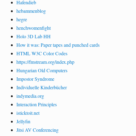
Hafendieb
hebammenblog
hegre
henchwomenfight
Holo 3D Lab HH
How it was: Paper tapes and punched cards
HTML W3C Color Codes
https://fmstream.org/index.php
Hungarian Old Computers
Impostor Syndrome
Individuelle Kinderbücher
indymedia.org
Interaction Principles
isticktoit.net
Jellyfin
Jitsi AV Conferencing