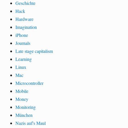
Geschichte
Hack
Hardware
Imagination
iPhone
Journals
Late stage capitalism
Learning
Linux
Mac
Microcontroller
Mobile
Money
Monitoring
München
Nazis auf's Maul