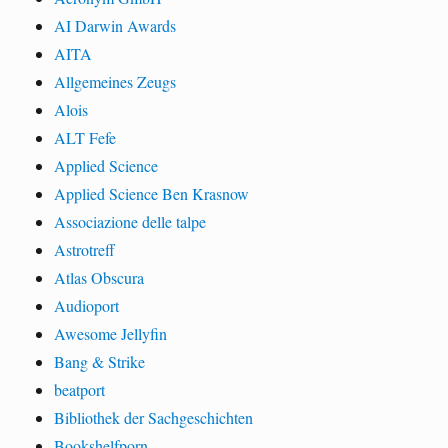
AI Darwin Awards
AITA
Allgemeines Zeugs
Alois
ALT Fefe
Applied Science
Applied Science Ben Krasnow
Associazione delle talpe
Astrotreff
Atlas Obscura
Audioport
Awesome Jellyfin
Bang & Strike
beatport
Bibliothek der Sachgeschichten
Bookshelfporn