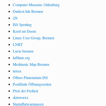
Computer Museum, Oldenburg
Darkest Ink Bremen
i2b
ISS Spotting
Keerl un Deern
Linux User Group, Bremen
LNRT
Lucie bremen
luftlinie.org
Meshtastic Map Bremen
nexea
Olbers Planetarium ISS
Postfiliale Öffnungszeiten
Preis der Freiheit
skinworxx
Sturmflutwarnungen