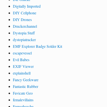
Digitally Imported
DIY Cellphone
DIY Drones
Druckerchannel
Dystopia Stuff
dystopiatracker
EMF Explorer Badge Solder Kit
escapevessel
Evil Babes
EXIF Viewer
explainshell
Fancy Geekware
Fantastic Rubber
Favicate Geo
femalevillains
Fernsehsuche