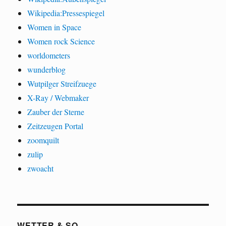
Wikipedia:Pressespiegel
Women in Space
Women rock Science
worldometers
wunderblog
Wutpilger Streifzuege
X-Ray / Webmaker
Zauber der Sterne
Zeitzeugen Portal
zoomquilt
zulip
zwoacht
WETTER & SO...