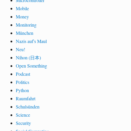
Microcontroller
Mobile
Money
Monitoring
München
Nazis auf's Maul
Neu!
Nihon (日本)
Open Something
Podcast
Politics
Python
Raumfahrt
Schulsünden
Science
Security