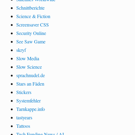
Schnittberichte
Science & Fiction
Screensaver CSS
Security Online
See Saw Game
skryf
Slow Media
Slow Science
sprachnudel.de
Stars an Fäden
Stickers
Systemfehler
Tarnkappe.info
tastyears
Tattoos
Tech Funding News / AI