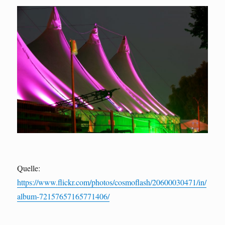
Quelle:
https://www.flickr.com/photos/cosmoflash/20600030471/in/
album-72157657165771406/