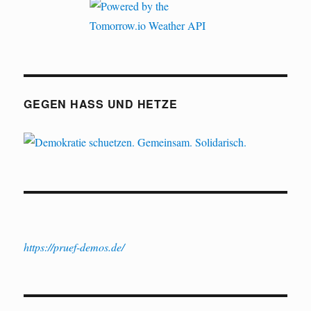
GEGEN HASS UND HETZE
https://pruef-demos.de/