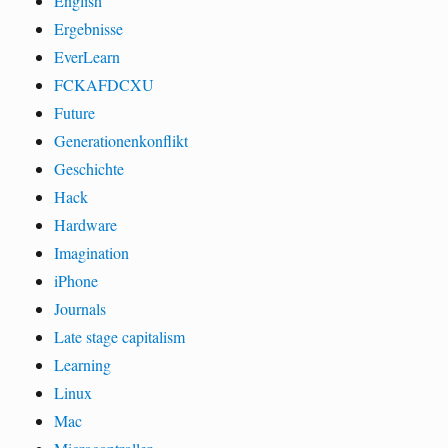
English
Ergebnisse
EverLearn
FCKAFDCXU
Future
Generationenkonflikt
Geschichte
Hack
Hardware
Imagination
iPhone
Journals
Late stage capitalism
Learning
Linux
Mac