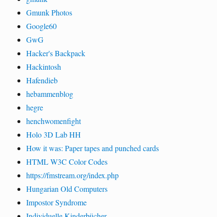
Gmunk Photos
Google60
GwG
Hacker's Backpack
Hackintosh
Hafendieb
hebammenblog
hegre
henchwomenfight
Holo 3D Lab HH
How it was: Paper tapes and punched cards
HTML W3C Color Codes
https://fmstream.org/index.php
Hungarian Old Computers
Impostor Syndrome
Individuelle Kinderbücher