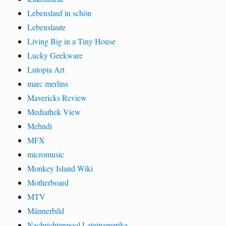
Lebenslauf in schön
Lebenslaute
Living Big in a Tiny House
Lucky Geekware
Lutopia Art
marc merlins
Mavericks Review
Mediathek View
Mehndi
MFX
micromusic
Monkey Island Wiki
Motherboard
MTV
Männerbild
Nachrichtenpool Lateinamerika