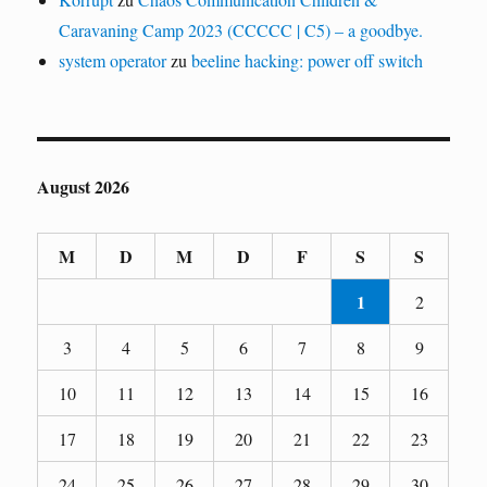
Caravaning Camp 2023 (CCCCC | C5) – a goodbye.
system operator
zu
beeline hacking: power off switch
August 2026
M
D
M
D
F
S
S
1
2
3
4
5
6
7
8
9
10
11
12
13
14
15
16
17
18
19
20
21
22
23
24
25
26
27
28
29
30