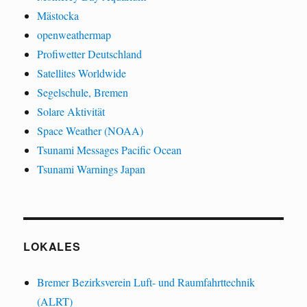
Mästocka
openweathermap
Profiwetter Deutschland
Satellites Worldwide
Segelschule, Bremen
Solare Aktivität
Space Weather (NOAA)
Tsunami Messages Pacific Ocean
Tsunami Warnings Japan
LOKALES
Bremer Bezirksverein Luft- und Raumfahrttechnik
(ALRT)