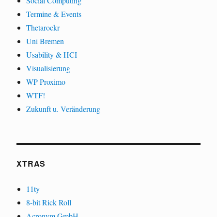
Social Computing
Termine & Events
Thetarockr
Uni Bremen
Usability & HCI
Visualisierung
WP Proximo
WTF!
Zukunft u. Veränderung
XTRAS
11ty
8-bit Rick Roll
Acronym GmbH