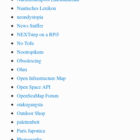
Nautisches Lexikon
neondystopia
News Sniffer
NEXTstep on a RPi5
No Tofu
Nootropikum
Obsolescing
Ohm
Open Infrastructure Map
Open Space API
OpenSeaMap Forum
otakugangsta
Outdoor Shop
palettenbett
Paris Japonica
Photography