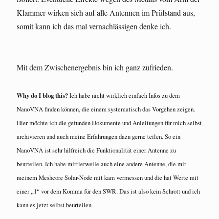
Klammer wirken sich auf alle Antennen im Prüfstand aus,
somit kann ich das mal vernachlässigen denke ich.
Mit dem Zwischenergebnis bin ich ganz zufrieden.
Why do I blog this?
Ich habe nicht wirklich einfach Infos zu dem
NanoVNA finden können, die einem systematisch das Vorgehen zeigen.
Hier möchte ich die gefunden Dokumente und Anleitungen für mich selbst
archivieren und auch meine Erfahrungen dazu gerne teilen. So ein
NanoVNA ist sehr hilfreich die Funktionalität einer Antenne zu
beurteilen. Ich habe mittlerweile auch eine andere Antenne, die mit
meinem Meshcore Solar-Node mit kam vermessen und die hat Werte mit
einer „1“ vor dem Komma für den SWR. Das ist also kein Schrott und ich
kann es jetzt selbst beurteilen.