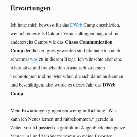
Erwartungen
Ich hatte mich bewusst für das
DWeb
Camp entschieden,
weil ich einerseits Outdoor-Veranstaltungen mag und mir
Chaos Communication
andererseits Camps wie das
Camp
deutlich zu groß geworden sind (da hatte ich auch
schonmal
was
zu in diesem Blog). Ich wünschte aber eine
Alternative und brauche den Austausch zu neuen
Technologien und mit Menschen die sich damit auskennen
DWeb
und beschäftigen, also wurde es dieses Jahr das
Camp
.
Mein Erwartungen gingen ein wenig in Richtung „Was
kann ich Neues lernen und mitbekommen.“ gerade in
Zeiten von AI passiert da gefühlt im Augenblick eine ganze
Menge. AI und Meshnetze waren so meine Favoriten –