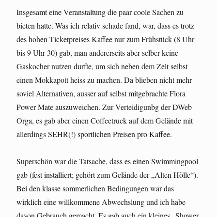
Insgesamt eine Veranstaltung die paar coole Sachen zu
bieten hatte. Was ich relativ schade fand, war, dass es trotz
des hohen Ticketpreises Kaffee nur zum Frühstück (8 Uhr
bis 9 Uhr 30) gab, man andererseits aber selber keine
Gaskocher nutzen durfte, um sich neben dem Zelt selbst
einen Mokkapott heiss zu machen. Da blieben nicht mehr
soviel Alternativen, ausser auf selbst mitgebrachte Flora
Power Mate auszuweichen. Zur Verteidigunbg der DWeb
Orga, es gab aber einen Coffeetruck auf dem Gelände mit
allerdings SEHR(!) sportlichen Preisen pro Kaffee.
Superschön war die Tatsache, dass es einen Swimmingpool
gab (fest installiert; gehört zum Gelände der „Alten Hölle“).
Bei den klasse sommerlichen Bedingungen war das
wirklich eine willkommene Abwechslung und ich habe
davon Gebrauch gemacht. Es gab auch ein kleines „Shower