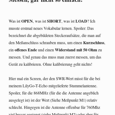
OPEN
SHORT
LOAD
Was ist
, was ist
, was ist
? Ich
musste erstmal neues Vokabular lernen. Spoiler: Das
bezeichnet die abgebildeten Steckeraufsätze, die man auf
Kurzschluss
den Meßanschluss schrauben muss, um einen
,
offenes Ende
Widerstand mit 50 Ohm
ein
und einen
zu
messen. Und genau das muss man zuerst messen, um das
Gerät zu kalibrieren. Ohne kalibrierung geht nichts!
Hier mal ein Screen, der den SWR-Wert misst für die bei
meinem LilyGo-T-Echo mitgelieferte Stummelantenne.
Spoiler, für die 868MHz (für die die Antenne angeblich
ausgelegt ist) ist der Wert (Siehe Meßpunkt M1) relativ
schlecht. Hingegen ist die Antenne offenbar für 760Mhz
viel besser geeignet (siehe Meßpunkt M2) oder aber für