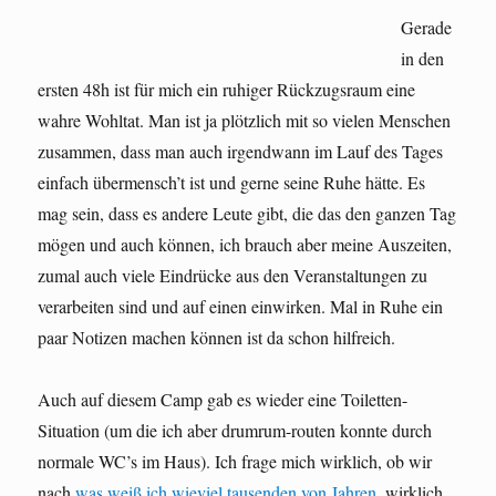
Gerade
in den
ersten 48h ist für mich ein ruhiger Rückzugsraum eine
wahre Wohltat. Man ist ja plötzlich mit so vielen Menschen
zusammen, dass man auch irgendwann im Lauf des Tages
einfach übermensch’t ist und gerne seine Ruhe hätte. Es
mag sein, dass es andere Leute gibt, die das den ganzen Tag
mögen und auch können, ich brauch aber meine Auszeiten,
zumal auch viele Eindrücke aus den Veranstaltungen zu
verarbeiten sind und auf einen einwirken. Mal in Ruhe ein
paar Notizen machen können ist da schon hilfreich.
Auch auf diesem Camp gab es wieder eine Toiletten-
Situation (um die ich aber drumrum-routen konnte durch
normale WC’s im Haus). Ich frage mich wirklich, ob wir
nach
was weiß ich wieviel tausenden von Jahren
, wirklich