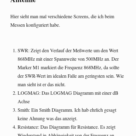
Hier sieht man mal verschiedene Screens, die ich beim
Messen konfiguriert habe.
SWR: Zeigt den Verlauf der Meßwerte um den Wert
868MHz mit einer Spannweite von 500MHz an. Der
Marker M1 markiert die Frequenz 868MHz, da sollte
der SWR-Wert im idealen Falle am geringsten sein. Wie
man sieht ist er das nicht.
LOGMAG: Das LOGMAG Diagramm mit einer dB
Achse
Smith: Ein Smith Diagramm. Ich hab ehrlich gesagt
keine Ahnung was das anzeigt.
Resistance: Das Diagramm für Resistance. Es zeigt
Wiederstand in Abhängigkeit von der Frequenz an…