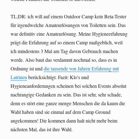
TL;DR: ich will auf einem Outdoor Camp kein Beta-Tester
für irgendwelche Amateurlösungen von Toiletten sein. Das
war definitiv eine Amateurlösung. Meine Hygieneerfahrung
prägt die Erfahrung auf so einem Camp maßgeblich, weil
ich mindestens 3 Mal am Tag davon Gebrauch machen
werde. Also baut das verdammt nochmal so, dass es in
Ordnung ist und
die tausende von Jahren Erfahrung mit
Latrinen
berücksichtigt. Fazit: Klo’s und
Hygieneanforderungen scheinen bei solchen Events absolut
nachrangige Gedanken zu sein. Das ist sehr, sehr schade,
denn es stört eine ganze menge Menschen die da kaum die
Wahl haben sind sie einmal auf dem Camp Ground
angekommen! Die kommen dann halt nicht mehr beim
nächsten Mal, das ist ihre Wahl.