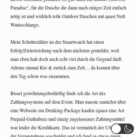
Paradise“, für die Dusche die dann nach einiger Zeit einfach
nötig ist und wirklich tolle Outdoor Duschen mit quasi Null
Warteschlange.
Mein Schrittezähler an der Smartwatch hat einen
Erfolg/Zielerreichung nach dem nächsten gemeldet, weil
man eben halt doch auch echt viel durch die Gegend läuft.
Alleine einmal Klo & zurück zum Zelt… da kommt über
den Tag schon was zusammen.
Bissel gewöhnungsbedürftig finde ich die Art des
Zahlungssystems auf dem Event. Man musste zunächst über
eine Webseite ein Drinking-Package kaufen (quasi eine Art
Prepaid-Guthaben) und einzig zugelassenes Zahlungsmittel
war leider die Kreditkarte. Das ist vermutlich der US-Kultur
der Veranstaltung geschuldet und ich fand es etwas eigen.