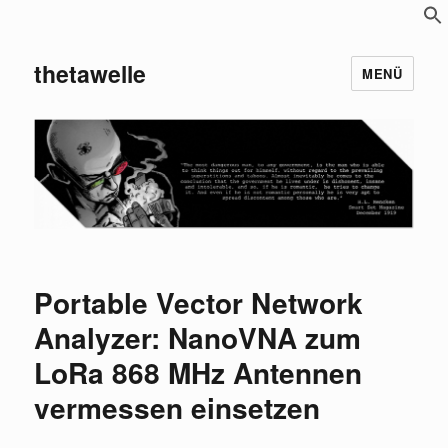
S
f
thetawelle
MENÜ
Portable Vector Network
Analyzer: NanoVNA zum
LoRa 868 MHz Antennen
vermessen einsetzen