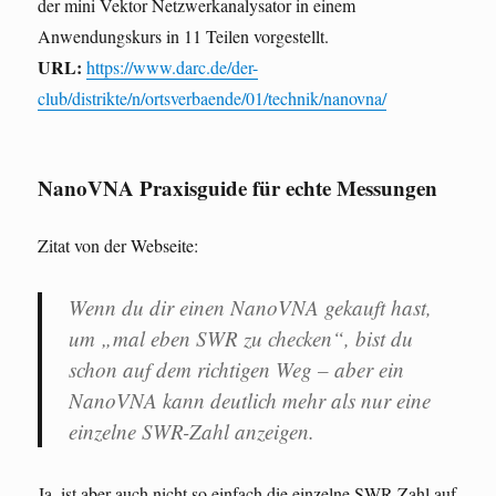
der mini Vektor Netzwerkanalysator in einem
Anwendungskurs in 11 Teilen vorgestellt.
URL:
https://www.darc.de/der-
club/distrikte/n/ortsverbaende/01/technik/nanovna/
NanoVNA Praxisguide für echte Messungen
Zitat von der Webseite:
Wenn du dir einen NanoVNA gekauft hast,
um „mal eben SWR zu checken“, bist du
schon auf dem richtigen Weg – aber ein
NanoVNA kann deutlich mehr als nur eine
einzelne SWR-Zahl anzeigen.
Ja, ist aber auch nicht so einfach die einzelne SWR-Zahl auf