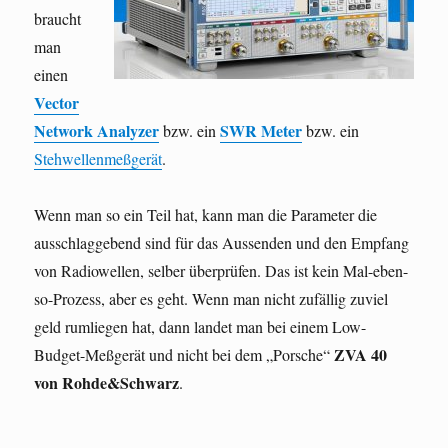
braucht
man
einen
Vector
Network Analyzer
SWR Meter
bzw. ein
bzw. ein
Stehwellenmeßgerät
.
Wenn man so ein Teil hat, kann man die Parameter die
ausschlaggebend sind für das Aussenden und den Empfang
von Radiowellen, selber überprüfen. Das ist kein Mal-eben-
so-Prozess, aber es geht. Wenn man nicht zufällig zuviel
geld rumliegen hat, dann landet man bei einem Low-
ZVA 40
Budget-Meßgerät und nicht bei dem „Porsche“
von Rohde&Schwarz
.