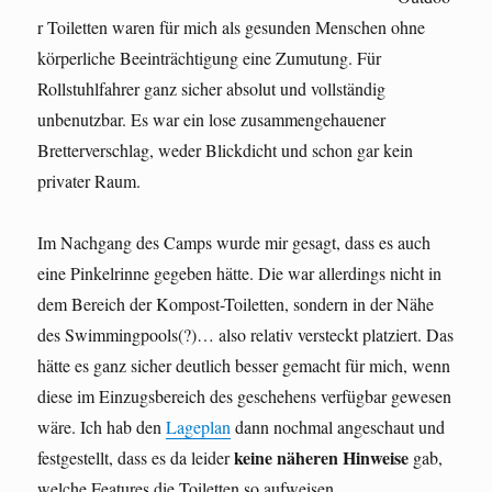
r Toiletten waren für mich als gesunden Menschen ohne
körperliche Beeinträchtigung eine Zumutung. Für
Rollstuhlfahrer ganz sicher absolut und vollständig
unbenutzbar. Es war ein lose zusammengehauener
Bretterverschlag, weder Blickdicht und schon gar kein
privater Raum.
Im Nachgang des Camps wurde mir gesagt, dass es auch
eine Pinkelrinne gegeben hätte. Die war allerdings nicht in
dem Bereich der Kompost-Toiletten, sondern in der Nähe
des Swimmingpools(?)… also relativ versteckt platziert. Das
hätte es ganz sicher deutlich besser gemacht für mich, wenn
diese im Einzugsbereich des geschehens verfügbar gewesen
wäre. Ich hab den
Lageplan
dann nochmal angeschaut und
keine näheren Hinweise
festgestellt, dass es da leider
gab,
welche Features die Toiletten so aufweisen.