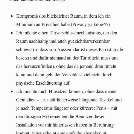
Kompromisslos blickdichter Raum, in dem ich ein
Minimum an Privatheit habe (Privacy ya know??)
Ich möchte einen Türverschlussmechanismus, der den
Raum nachhaltig und auch gut sichtbar/erkennbar
schliesst (so dass von Aussen klar ist dieses Klo ist grade
besetzt und dafür niemand an der Tür rütteln muss um
das herauszufinden), ohne das da jemand dran rütteln
kann und dann geht der Verschluss vielleicht durch
physische Erschütterung auf
Ich möchte mich Hinsetzen können, ohne dass meine
Genitalien – i.e. natürlicherweise hängende Testikel und
je nach Temperatur längerer oder kürzerer Penis – mit
den flüssigen Exkrementen die Benutzer dieser
Installation vor mir hinterlassen haben in Berührung
kommt. (Dies scheint eine einfache aber absolut