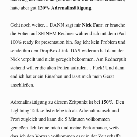
120% Adrenalinsättigung
hatte aber gut
.
Nick Farr
Geht noch weiter… DANN sagt mir
, er brauche
die Folien auf SEINEM Rechner während ich mit dem iPad
100% ready for presentation bin. Sag ich: kein Problem und
sende ihm den DropBox-Link. DAS widerum hat dann der
Nick verpeilt und nicht geregelt bekommen. Am Rednerpult
stehend will er die alten Folien aufrufen… Fuck! Und dann
endlich hat er ein Einsehen und lässt mich mein Gerät
anschließen.
150%
Adrenalinsättigung zu diesem Zeitpunkt ist bei
. Den
Lightning Talk selbst erlebe ich als Adrenalinrausch und
Profi zugleich und kann die 5 Minuten vollkommen
genießen. Ich kenne mich und meine Performance, weiß
dass ich den Vortrag vollkommen easy in der Zeit schaffe.