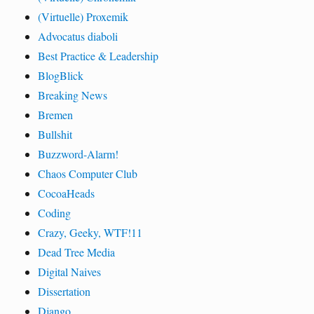
(Virtuelle) Proxemik
Advocatus diaboli
Best Practice & Leadership
BlogBlick
Breaking News
Bremen
Bullshit
Buzzword-Alarm!
Chaos Computer Club
CocoaHeads
Coding
Crazy, Geeky, WTF!11
Dead Tree Media
Digital Naives
Dissertation
Django