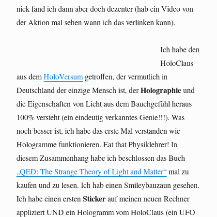
nick fand ich dann aber doch dezenter (hab ein Video von
der Aktion mal sehen wann ich das verlinken kann).
Ich habe den
HoloClaus
aus dem
HoloVersum
getroffen, der vermutlich in
Holographie
Deutschland der einzige Mensch ist, der
und
die Eigenschaften von Licht aus dem Bauchgefühl heraus
100% versteht (ein eindeutig verkanntes Genie!!!). Was
noch besser ist, ich habe das erste Mal verstanden wie
Hologramme funktionieren. Eat that Physiklehrer! In
diesem Zusammenhang habe ich beschlossen das Buch
„QED: The Strange Theory of Light and Matter“
mal zu
kaufen und zu lesen. Ich hab einen Smileybauzaun gesehen.
Sticker
Ich habe einen ersten
auf meinen neuen Rechner
appliziert UND ein Hologramm vom HoloClaus (ein UFO