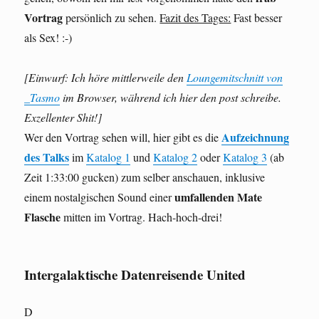
Vortrag
persönlich zu sehen.
Fazit des Tages:
Fast besser
als Sex! :-)
[Einwurf: Ich höre mittlerweile den
Loungemitschnitt von
_Tasmo
im Browser, während ich hier den post schreibe.
Exzellenter Shit!]
Aufzeichnung
Wer den Vortrag sehen will, hier gibt es die
des Talks
im
Katalog 1
und
Katalog 2
oder
Katalog 3
(ab
Zeit 1:33:00 gucken) zum selber anschauen, inklusive
umfallenden Mate
einem nostalgischen Sound einer
Flasche
mitten im Vortrag. Hach-hoch-drei!
Intergalaktische Datenreisende United
D