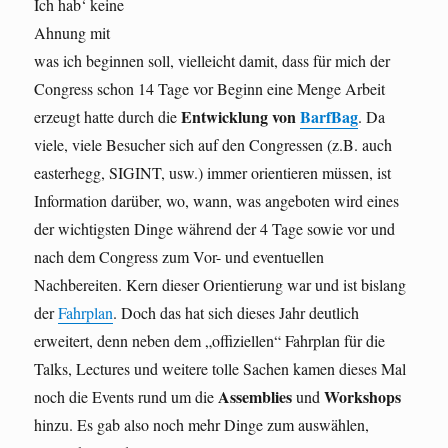
Ich hab‘ keine
Ahnung mit
was ich beginnen soll, vielleicht damit, dass für mich der
Congress schon 14 Tage vor Beginn eine Menge Arbeit
Entwicklung von
BarfBag
erzeugt hatte durch die
. Da
viele, viele Besucher sich auf den Congressen (z.B. auch
easterhegg, SIGINT, usw.) immer orientieren müssen, ist
Information darüber, wo, wann, was angeboten wird eines
der wichtigsten Dinge während der 4 Tage sowie vor und
nach dem Congress zum Vor- und eventuellen
Nachbereiten. Kern dieser Orientierung war und ist bislang
der
Fahrplan
. Doch das hat sich dieses Jahr deutlich
erweitert, denn neben dem „offiziellen“ Fahrplan für die
Talks, Lectures und weitere tolle Sachen kamen dieses Mal
Assemblies
Workshops
noch die Events rund um die
und
hinzu. Es gab also noch mehr Dinge zum auswählen,