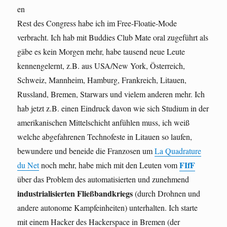
en
Rest des Congress habe ich im Free-Floatie-Mode
verbracht. Ich hab mit Buddies Club Mate oral zugeführt als
gäbe es kein Morgen mehr, habe tausend neue Leute
kennengelernt, z.B. aus USA/New York, Österreich,
Schweiz, Mannheim, Hamburg, Frankreich, Litauen,
Russland, Bremen, Starwars und vielem anderen mehr. Ich
hab jetzt z.B. einen Eindruck davon wie sich Studium in der
amerikanischen Mittelschicht anfühlen muss, ich weiß
welche abgefahrenen Technofeste in Litauen so laufen,
bewundere und beneide die Franzosen um
La Quadrature
FIfF
du Net
noch mehr, habe mich mit den Leuten vom
über das Problem des automatisierten und zunehmend
industrialisierten Fließbandkriegs
(durch Drohnen und
andere autonome Kampfeinheiten) unterhalten. Ich starte
mit einem Hacker des Hackerspace in Bremen (der