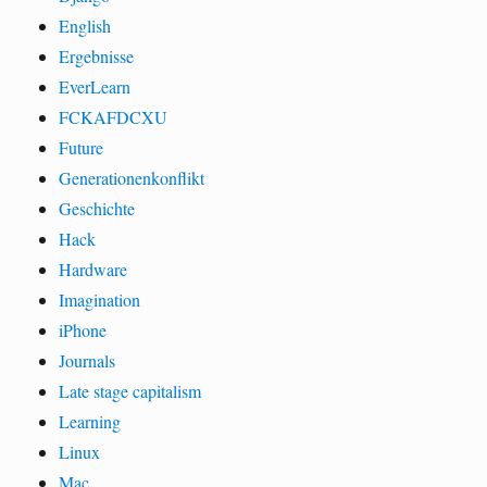
English
Ergebnisse
EverLearn
FCKAFDCXU
Future
Generationenkonflikt
Geschichte
Hack
Hardware
Imagination
iPhone
Journals
Late stage capitalism
Learning
Linux
Mac