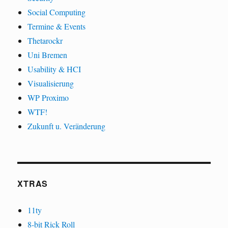
Social Computing
Termine & Events
Thetarockr
Uni Bremen
Usability & HCI
Visualisierung
WP Proximo
WTF!
Zukunft u. Veränderung
XTRAS
11ty
8-bit Rick Roll