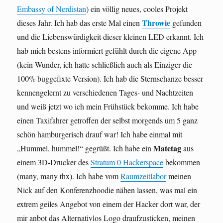
Embassy of Nerdistan
) ein völlig neues, cooles Projekt
Throwie
dieses Jahr. Ich hab das erste Mal einen
gefunden
und die Liebenswürdigkeit dieser kleinen LED erkannt. Ich
hab mich bestens informiert gefühlt durch die eigene App
(kein Wunder, ich hatte schließlich auch als Einziger die
100% buggefixte Version). Ich hab die Sternschanze besser
kennengelernt zu verschiedenen Tages- und Nachtzeiten
und weiß jetzt wo ich mein Frühstück bekomme. Ich habe
einen Taxifahrer getroffen der selbst morgends um 5 ganz
schön hamburgerisch drauf war! Ich habe einmal mit
Matetag
„Hummel, hummel!“ gegrüßt. Ich habe ein
aus
einem 3D-Drucker des
Stratum 0 Hackerspace
bekommen
(many, many thx). Ich habe vom
Raumzeitlabor
meinen
Nick auf den Konferenzhoodie nähen lassen, was mal ein
extrem geiles Angebot von einem der Hacker dort war, der
mir anbot das Alternativlos Logo draufzusticken, meinen