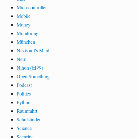
Microcontroller
Mobile
Money
Monitoring
München
Nazis auf's Maul
Neu!
Nihon (日本)
Open Something
Podcast
Politics
Python
Raumfahrt
Schulsünden
Science
Security