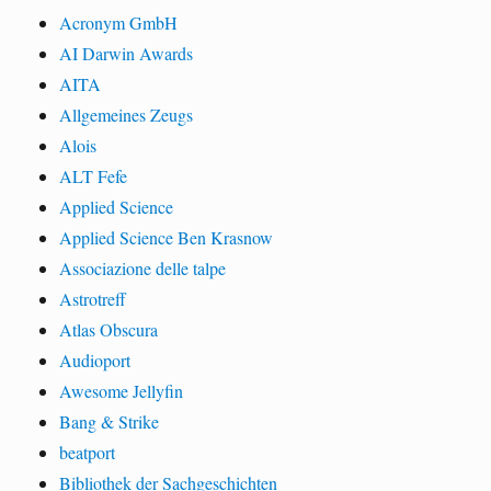
Acronym GmbH
AI Darwin Awards
AITA
Allgemeines Zeugs
Alois
ALT Fefe
Applied Science
Applied Science Ben Krasnow
Associazione delle talpe
Astrotreff
Atlas Obscura
Audioport
Awesome Jellyfin
Bang & Strike
beatport
Bibliothek der Sachgeschichten