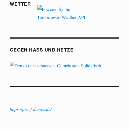
WETTER
GEGEN HASS UND HETZE
https://pruef-demos.de/