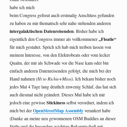
habe ich mich
beim Congress gefreut auch erstmalig Anschluss gefunden
zu haben zu mir thematisch sehr nahe stehenden anderen
intergalaktischen Datenreisenden
. Bisher habe ich
„Floatie“
eigentlich den Congress immer als vollkommener
für mich gestaltet. Sprich ich hab mich treiben lassen von
meinem Interesse, von den Elektrobeats oder vom lecker
Qualm, der mir als Schwade vor die Nase kam oder bin
einfach anderen Datenreisenden gefolgt, die mich bei der
Hand nahmen
(Hi to Richie+Missi)
. Ich bekam bisher noch
jedes Mal 4 Tage lang deutlich zuwenig Schlaf, das hat sich
auch diesmal nicht geändert. Dieses Mal habe ich mir
Stickiness
jedoch eine gewisse
selbst verordnet, indem ich
OpenStreetMap Assembly
mich bei der
verankert habe
(Danke an meine neu gewonnenen OSM Buddies an dieser
Stelle und die besonders wichtige Bekanntschaft mit