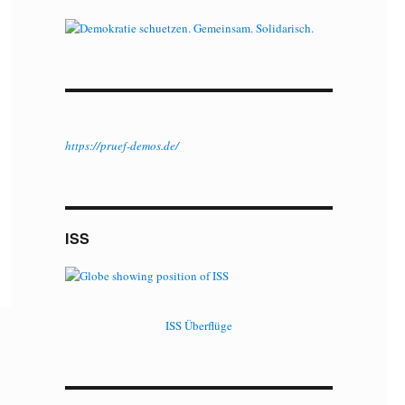
https://pruef-demos.de/
ISS
ISS Überflüge