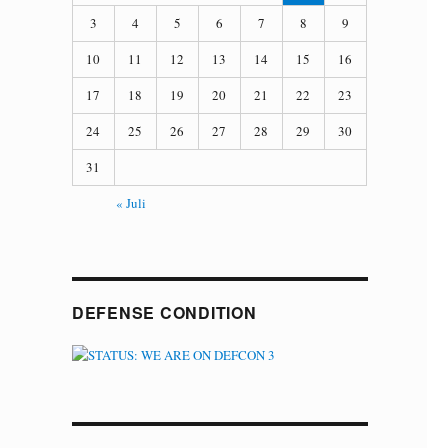
3
4
5
6
7
8
9
10
11
12
13
14
15
16
17
18
19
20
21
22
23
24
25
26
27
28
29
30
31
« Juli
DEFENSE CONDITION