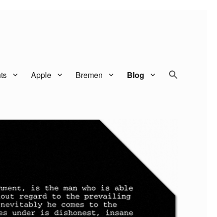
SEARCH BUTTO
Search
ts
Apple
Bremen
Blog
for: