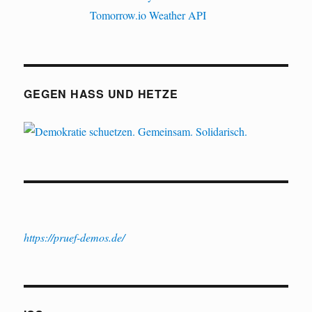
GEGEN HASS UND HETZE
https://pruef-demos.de/