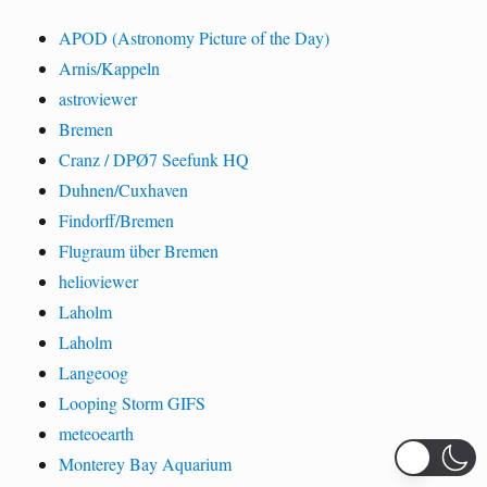
APOD (Astronomy Picture of the Day)
Arnis/Kappeln
astroviewer
Bremen
Cranz / DPØ7 Seefunk HQ
Duhnen/Cuxhaven
Findorff/Bremen
Flugraum über Bremen
helioviewer
Laholm
Laholm
Langeoog
Looping Storm GIFS
meteoearth
Monterey Bay Aquarium