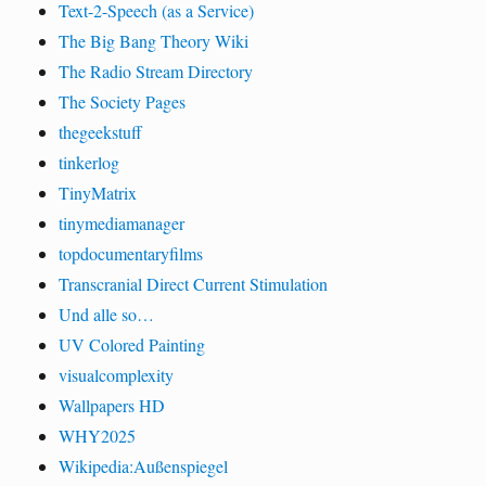
Text-2-Speech (as a Service)
The Big Bang Theory Wiki
The Radio Stream Directory
The Society Pages
thegeekstuff
tinkerlog
TinyMatrix
tinymediamanager
topdocumentaryfilms
Transcranial Direct Current Stimulation
Und alle so…
UV Colored Painting
visualcomplexity
Wallpapers HD
WHY2025
Wikipedia:Außenspiegel