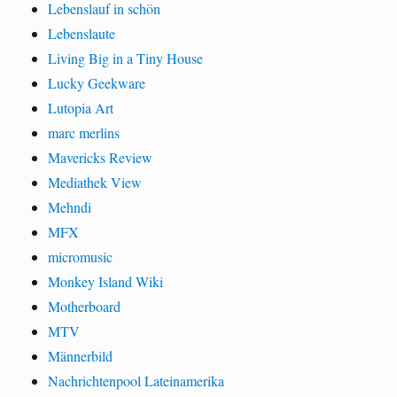
Lebenslauf in schön
Lebenslaute
Living Big in a Tiny House
Lucky Geekware
Lutopia Art
marc merlins
Mavericks Review
Mediathek View
Mehndi
MFX
micromusic
Monkey Island Wiki
Motherboard
MTV
Männerbild
Nachrichtenpool Lateinamerika