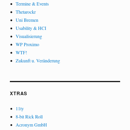
Termine & Events
Thetarockr
Uni Bremen
Usability & HCI
Visualisierung
WP Proximo
WTF!
Zukunft u. Veränderung
XTRAS
11ty
8-bit Rick Roll
Acronym GmbH