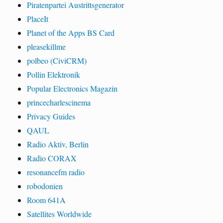
Piratenpartei Austrittsgenerator
PlaceIt
Planet of the Apps BS Card
pleasekillme
polbeo (CiviCRM)
Pollin Elektronik
Popular Electronics Magazin
princecharlescinema
Privacy Guides
QAUL
Radio Aktiv, Berlin
Radio CORAX
resonancefm radio
robodonien
Room 641A
Satellites Worldwide