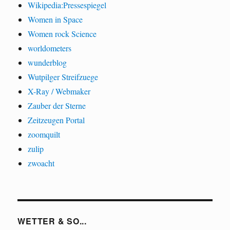
Wikipedia:Pressespiegel
Women in Space
Women rock Science
worldometers
wunderblog
Wutpilger Streifzuege
X-Ray / Webmaker
Zauber der Sterne
Zeitzeugen Portal
zoomquilt
zulip
zwoacht
WETTER & SO...