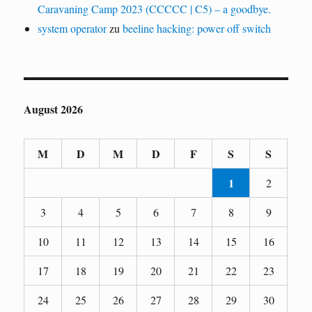
Caravaning Camp 2023 (CCCCC | C5) – a goodbye.
system operator
zu
beeline hacking: power off switch
August 2026
M
D
M
D
F
S
S
1
2
3
4
5
6
7
8
9
10
11
12
13
14
15
16
17
18
19
20
21
22
23
24
25
26
27
28
29
30