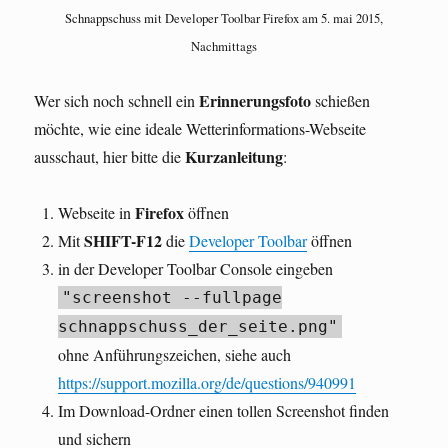
Schnappschuss mit Developer Toolbar Firefox am 5. mai 2015,
Nachmittags
Erinnerungsfoto
Wer sich noch schnell ein
schießen
möchte, wie eine ideale Wetterinformations-Webseite
Kurzanleitung
ausschaut, hier bitte die
:
Firefox
Webseite in
öffnen
SHIFT-F12
Mit
die
Developer Toolbar
öffnen
in der Developer Toolbar Console eingeben
"screenshot --fullpage
schnappschuss_der_seite.png"
ohne Anführungszeichen, siehe auch
https://support.mozilla.org/de/questions/940991
Im Download-Ordner einen tollen Screenshot finden
und sichern