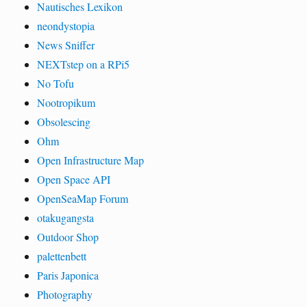
Nautisches Lexikon
neondystopia
News Sniffer
NEXTstep on a RPi5
No Tofu
Nootropikum
Obsolescing
Ohm
Open Infrastructure Map
Open Space API
OpenSeaMap Forum
otakugangsta
Outdoor Shop
palettenbett
Paris Japonica
Photography