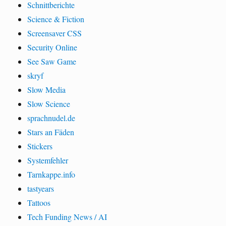
Schnittberichte
Science & Fiction
Screensaver CSS
Security Online
See Saw Game
skryf
Slow Media
Slow Science
sprachnudel.de
Stars an Fäden
Stickers
Systemfehler
Tarnkappe.info
tastyears
Tattoos
Tech Funding News / AI