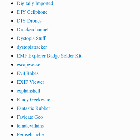
Digitally Imported
DIY Cellphone
DIY Drones
Druckerchannel
Dystopia Stuff
dystopiatracker
EMF Explorer Badge Solder Kit
escapevessel
Evil Babes
EXIF Viewer
explainshell
Fancy Geekware
Fantastic Rubber
Favicate Geo
femalevillains
Fernsehsuche