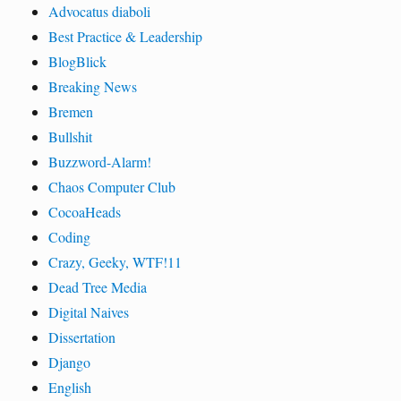
Advocatus diaboli
Best Practice & Leadership
BlogBlick
Breaking News
Bremen
Bullshit
Buzzword-Alarm!
Chaos Computer Club
CocoaHeads
Coding
Crazy, Geeky, WTF!11
Dead Tree Media
Digital Naives
Dissertation
Django
English