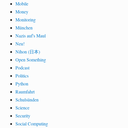
Mobile
Money
Monitoring
München
Nazis auf's Maul
Neu!
Nihon (日本)
Open Something
Podcast
Politics
Python
Raumfahrt
Schulsünden
Science
Security
Social Computing