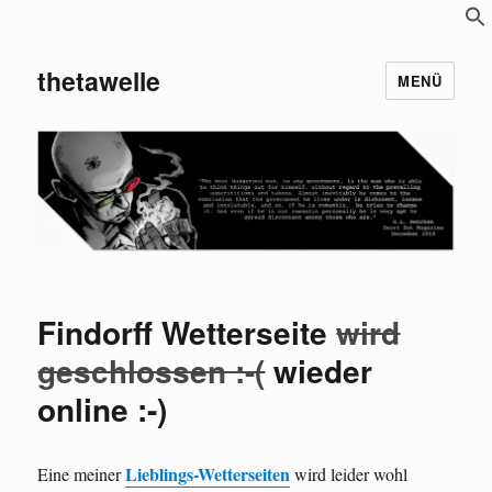
S
f
thetawelle
MENÜ
Findorff Wetterseite
wird
geschlossen :-(
wieder
online :-)
Lieblings-Wetterseiten
Eine meiner
wird leider wohl