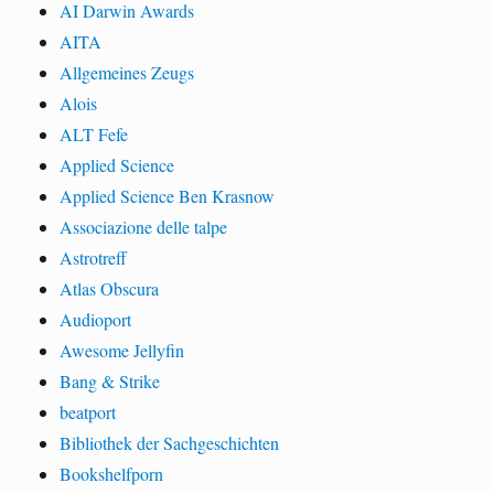
AI Darwin Awards
AITA
Allgemeines Zeugs
Alois
ALT Fefe
Applied Science
Applied Science Ben Krasnow
Associazione delle talpe
Astrotreff
Atlas Obscura
Audioport
Awesome Jellyfin
Bang & Strike
beatport
Bibliothek der Sachgeschichten
Bookshelfporn