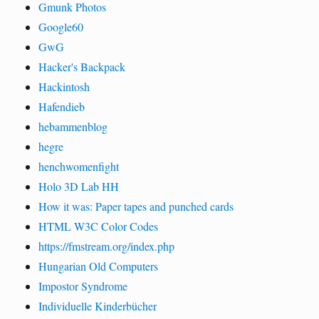
Gmunk Photos
Google60
GwG
Hacker's Backpack
Hackintosh
Hafendieb
hebammenblog
hegre
henchwomenfight
Holo 3D Lab HH
How it was: Paper tapes and punched cards
HTML W3C Color Codes
https://fmstream.org/index.php
Hungarian Old Computers
Impostor Syndrome
Individuelle Kinderbücher