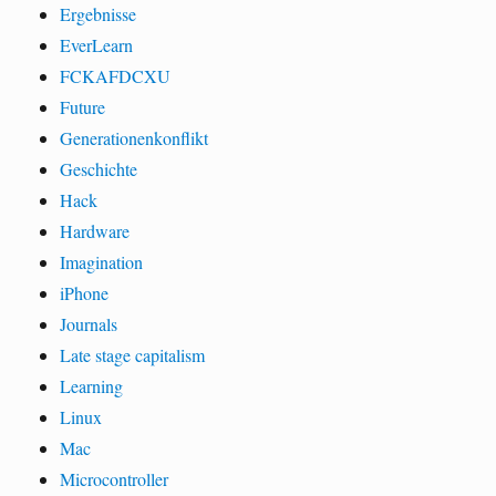
Ergebnisse
EverLearn
FCKAFDCXU
Future
Generationenkonflikt
Geschichte
Hack
Hardware
Imagination
iPhone
Journals
Late stage capitalism
Learning
Linux
Mac
Microcontroller