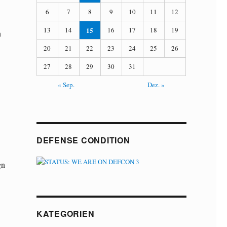
6
7
8
9
10
11
12
13
14
15
16
17
18
19
n
20
21
22
23
24
25
26
27
28
29
30
31
« Sep.
Dez. »
DEFENSE CONDITION
gn
KATEGORIEN