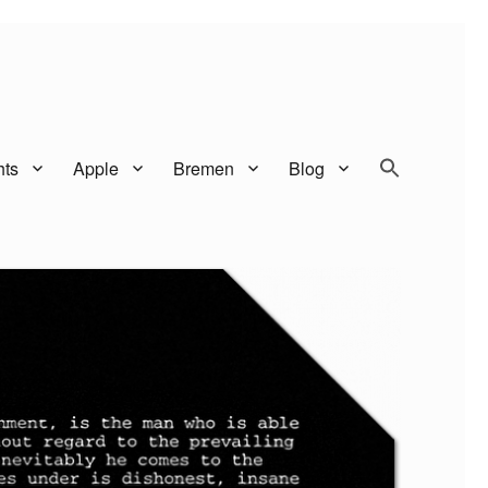
SEARCH BUTTO
Search
hts
Apple
Bremen
Blog
for: