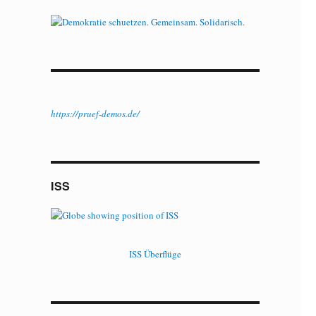
https://pruef-demos.de/
ISS
ISS Überflüge