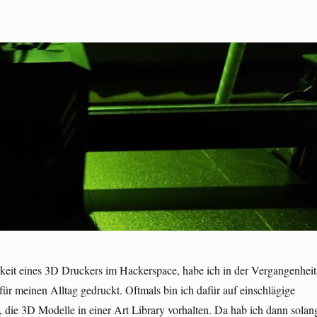
keit eines 3D Druckers im Hackerspace, habe ich in der Vergangenheit
 für meinen Alltag gedruckt. Oftmals bin ich dafür auf einschlägige
 die 3D Modelle in einer Art Library vorhalten. Da hab ich dann solan