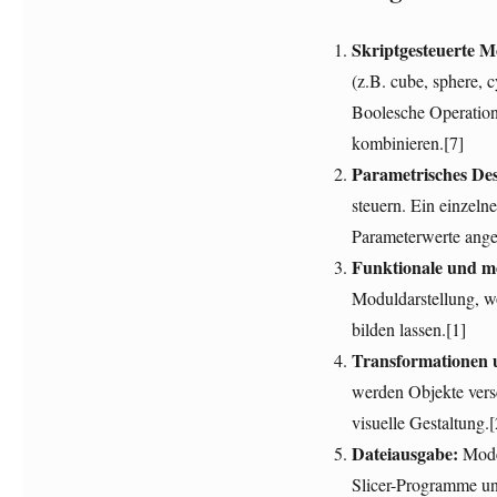
Skriptgesteuerte M
(z.B. cube, sphere, 
Boolesche Operatio
kombinieren.[7]
Parametrisches Des
steuern. Ein einzeln
Parameterwerte ange
Funktionale und m
Moduldarstellung, 
bilden lassen.[1]
Transformationen u
werden Objekte versc
visuelle Gestaltung.[
Dateiausgabe:
Model
Slicer-Programme u