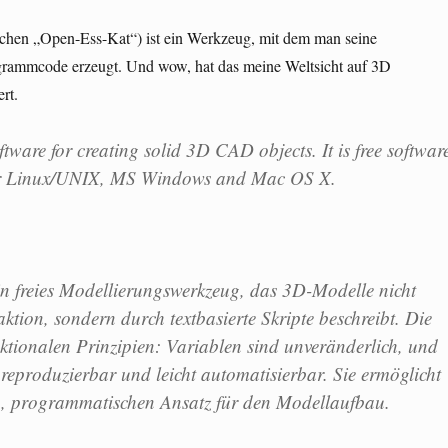
chen „Open-Ess-Kat“) ist ein Werkzeug, mit dem man seine
grammcode erzeugt. Und wow, hat das meine Weltsicht auf 3D
rt.
ware for creating solid 3D CAD objects. It is free softwar
or Linux/UNIX, MS Windows and Mac OS X.
 freies Modellierungswerkzeug, das 3D-Modelle nicht
ktion, sondern durch textbasierte Skripte beschreibt. Die
nktionalen Prinzipien: Variablen sind unveränderlich, und
 reproduzierbar und leicht automatisierbar. Sie ermöglicht
n, programmatischen Ansatz für den Modellaufbau.