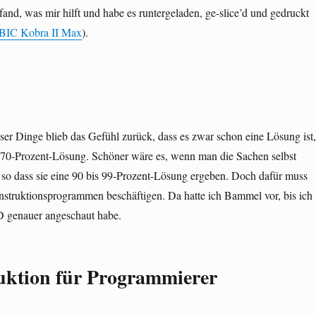
 fand, was mir hilft und habe es runtergeladen, ge-slice’d und gedruckt
C Kobra II Max
).
ser Dinge blieb das Gefühl zurück, dass es zwar schon eine Lösung ist,
ne 70-Prozent-Lösung. Schöner wäre es, wenn man die Sachen selbst
 so dass sie eine 90 bis 99-Prozent-Lösung ergeben. Doch dafür muss
struktionsprogrammen beschäftigen. Da hatte ich Bammel vor, bis ich
genauer angeschaut habe.
uktion für Programmierer