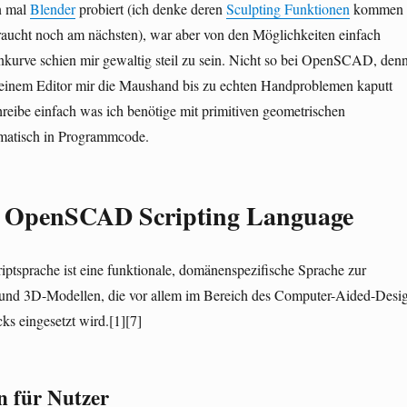
n mal
Blender
probiert (ich denke deren
Sculpting Funktionen
kommen
aucht noch am nächsten), war aber von den Möglichkeiten einfach
nkurve schien mir gewaltig steil zu sein. Nicht so bei OpenSCAD, den
n einem Editor mir die Maushand bis zu echten Handproblemen kaputt
hreibe einfach was ich benötige mit primitiven geometrischen
atisch in Programmcode.
ie OpenSCAD Scripting Language
sprache ist eine funktionale, domänenspezifische Sprache zur
und 3D-Modellen, die vor allem im Bereich des Computer-Aided-Desi
s eingesetzt wird.
[1][7]
n für Nutzer