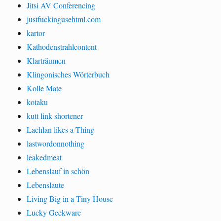
Jitsi AV Conferencing
justfuckingusehtml.com
kartor
Kathodenstrahlcontent
Klarträumen
Klingonisches Wörterbuch
Kolle Mate
kotaku
kutt link shortener
Lachlan likes a Thing
lastwordonnothing
leakedmeat
Lebenslauf in schön
Lebenslaute
Living Big in a Tiny House
Lucky Geekware