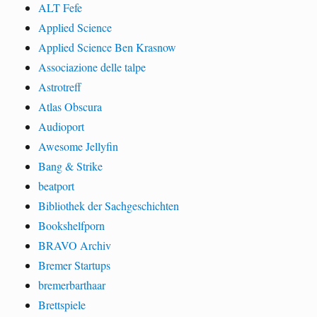
ALT Fefe
Applied Science
Applied Science Ben Krasnow
Associazione delle talpe
Astrotreff
Atlas Obscura
Audioport
Awesome Jellyfin
Bang & Strike
beatport
Bibliothek der Sachgeschichten
Bookshelfporn
BRAVO Archiv
Bremer Startups
bremerbarthaar
Brettspiele