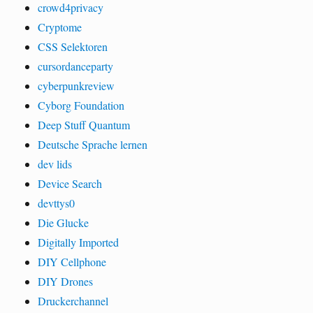
crowd4privacy
Cryptome
CSS Selektoren
cursordanceparty
cyberpunkreview
Cyborg Foundation
Deep Stuff Quantum
Deutsche Sprache lernen
dev lids
Device Search
devttys0
Die Glucke
Digitally Imported
DIY Cellphone
DIY Drones
Druckerchannel