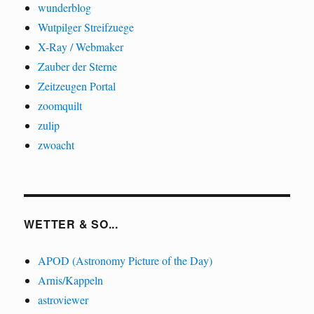
wunderblog
Wutpilger Streifzuege
X-Ray / Webmaker
Zauber der Sterne
Zeitzeugen Portal
zoomquilt
zulip
zwoacht
WETTER & SO...
APOD (Astronomy Picture of the Day)
Arnis/Kappeln
astroviewer