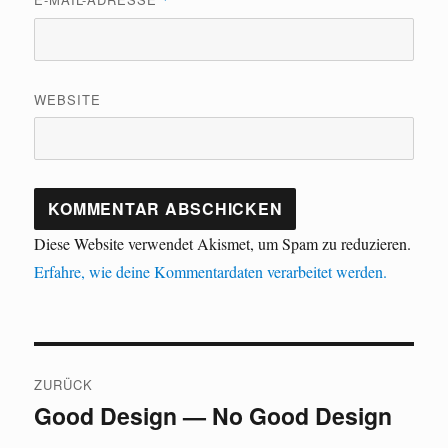
WEBSITE
Diese Website verwendet Akismet, um Spam zu reduzieren.
Erfahre, wie deine Kommentardaten verarbeitet werden.
Beitragsnavigation
ZURÜCK
Good Design — No Good Design
Vorheriger
Beitrag: