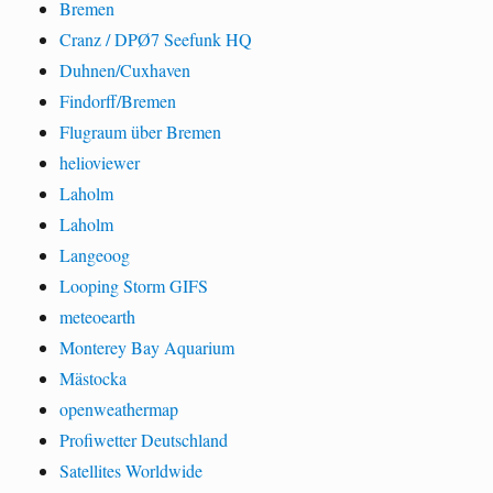
Bremen
Cranz / DPØ7 Seefunk HQ
Duhnen/Cuxhaven
Findorff/Bremen
Flugraum über Bremen
helioviewer
Laholm
Laholm
Langeoog
Looping Storm GIFS
meteoearth
Monterey Bay Aquarium
Mästocka
openweathermap
Profiwetter Deutschland
Satellites Worldwide