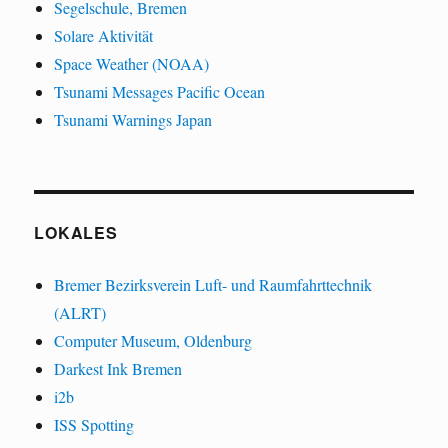
Segelschule, Bremen
Solare Aktivität
Space Weather (NOAA)
Tsunami Messages Pacific Ocean
Tsunami Warnings Japan
LOKALES
Bremer Bezirksverein Luft- und Raumfahrttechnik
(ALRT)
Computer Museum, Oldenburg
Darkest Ink Bremen
i2b
ISS Spotting