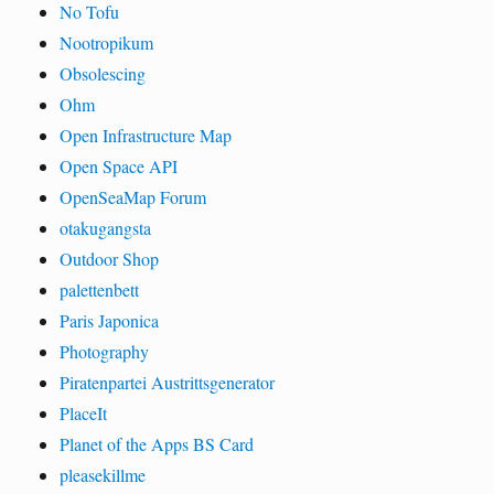
No Tofu
Nootropikum
Obsolescing
Ohm
Open Infrastructure Map
Open Space API
OpenSeaMap Forum
otakugangsta
Outdoor Shop
palettenbett
Paris Japonica
Photography
Piratenpartei Austrittsgenerator
PlaceIt
Planet of the Apps BS Card
pleasekillme