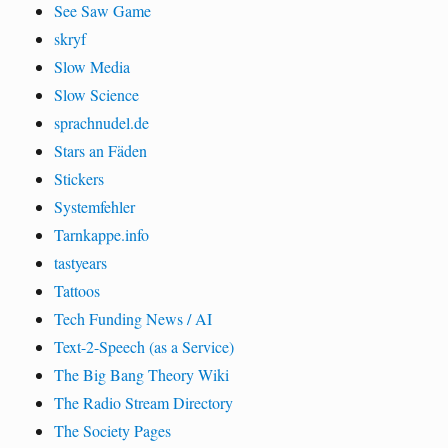
See Saw Game
skryf
Slow Media
Slow Science
sprachnudel.de
Stars an Fäden
Stickers
Systemfehler
Tarnkappe.info
tastyears
Tattoos
Tech Funding News / AI
Text-2-Speech (as a Service)
The Big Bang Theory Wiki
The Radio Stream Directory
The Society Pages