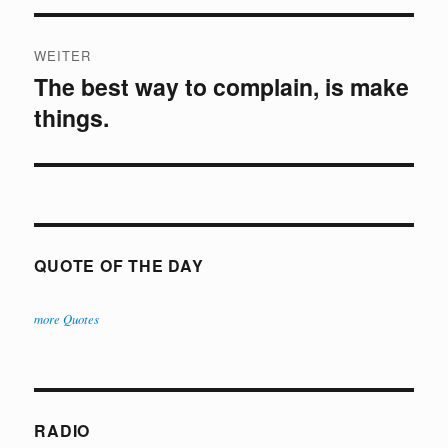
WEITER
The best way to complain, is make
Nächster
things.
Beitrag:
QUOTE OF THE DAY
more Quotes
RADIO