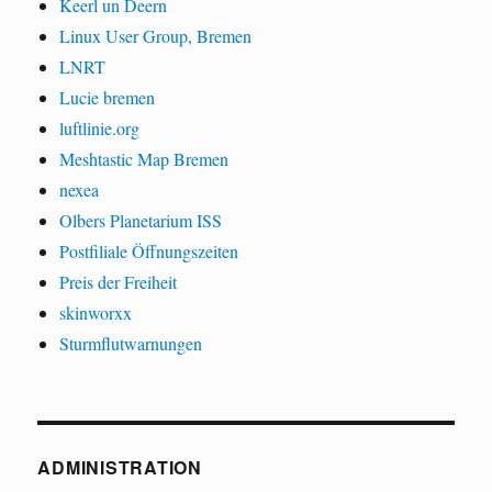
Keerl un Deern
Linux User Group, Bremen
LNRT
Lucie bremen
luftlinie.org
Meshtastic Map Bremen
nexea
Olbers Planetarium ISS
Postfiliale Öffnungszeiten
Preis der Freiheit
skinworxx
Sturmflutwarnungen
ADMINISTRATION