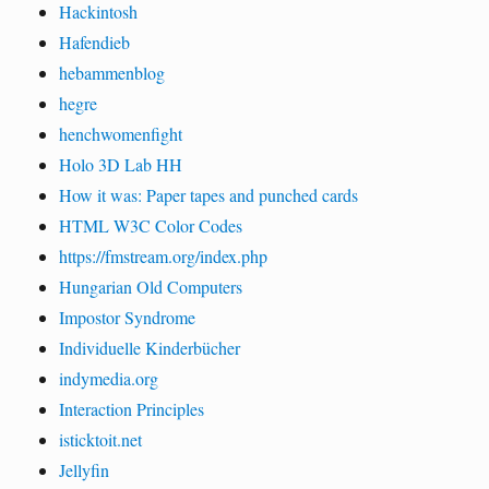
Hackintosh
Hafendieb
hebammenblog
hegre
henchwomenfight
Holo 3D Lab HH
How it was: Paper tapes and punched cards
HTML W3C Color Codes
https://fmstream.org/index.php
Hungarian Old Computers
Impostor Syndrome
Individuelle Kinderbücher
indymedia.org
Interaction Principles
isticktoit.net
Jellyfin