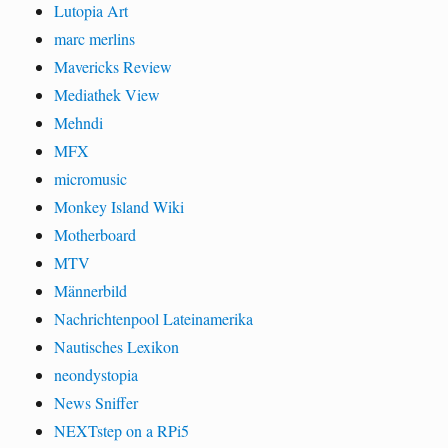
Lutopia Art
marc merlins
Mavericks Review
Mediathek View
Mehndi
MFX
micromusic
Monkey Island Wiki
Motherboard
MTV
Männerbild
Nachrichtenpool Lateinamerika
Nautisches Lexikon
neondystopia
News Sniffer
NEXTstep on a RPi5