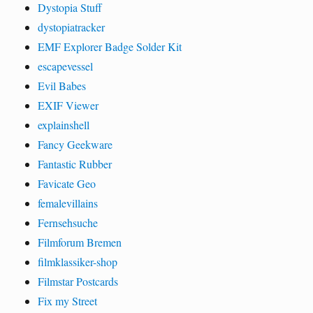
Dystopia Stuff
dystopiatracker
EMF Explorer Badge Solder Kit
escapevessel
Evil Babes
EXIF Viewer
explainshell
Fancy Geekware
Fantastic Rubber
Favicate Geo
femalevillains
Fernsehsuche
Filmforum Bremen
filmklassiker-shop
Filmstar Postcards
Fix my Street