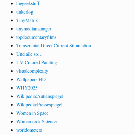
thegeekstuff
tinkerlog
TinyMatrix
tinymediamanager
topdocumentaryfilms
Transcranial Direct Current Stimulation
Und alle so…
UV Colored Painting
visualcomplexity
Wallpapers HD
WHY2025
Wikipedia:Außenspiegel
Wikipedia:Pressespiegel
Women in Space
Women rock Science
worldometers