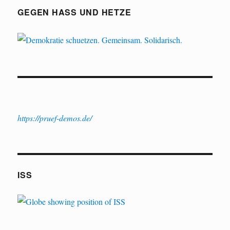
GEGEN HASS UND HETZE
https://pruef-demos.de/
ISS