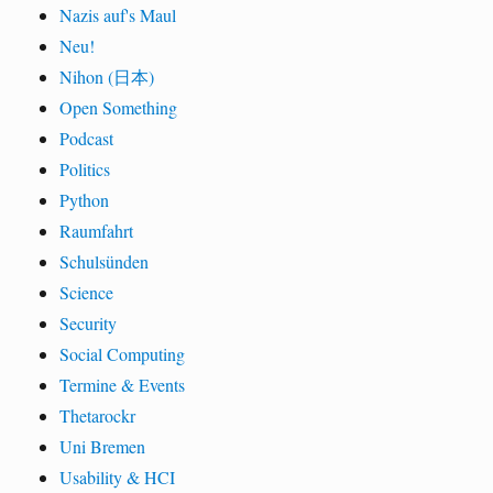
Nazis auf's Maul
Neu!
Nihon (日本)
Open Something
Podcast
Politics
Python
Raumfahrt
Schulsünden
Science
Security
Social Computing
Termine & Events
Thetarockr
Uni Bremen
Usability & HCI