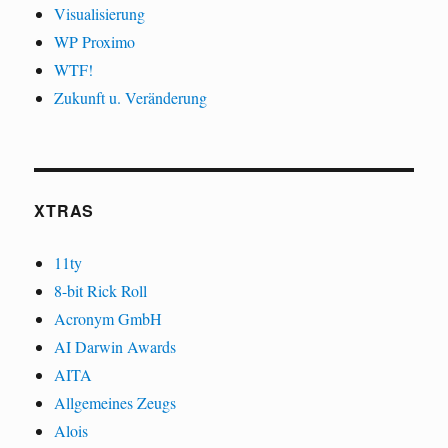
Visualisierung
WP Proximo
WTF!
Zukunft u. Veränderung
XTRAS
11ty
8-bit Rick Roll
Acronym GmbH
AI Darwin Awards
AITA
Allgemeines Zeugs
Alois