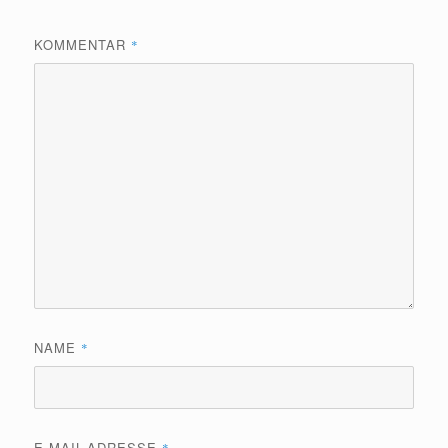
KOMMENTAR
*
NAME
*
E-MAIL-ADRESSE
*