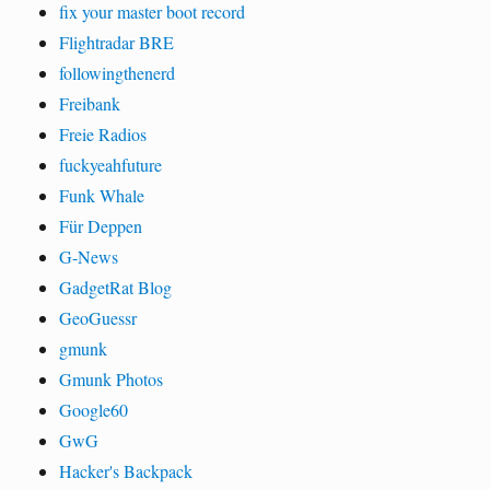
fix your master boot record
Flightradar BRE
followingthenerd
Freibank
Freie Radios
fuckyeahfuture
Funk Whale
Für Deppen
G-News
GadgetRat Blog
GeoGuessr
gmunk
Gmunk Photos
Google60
GwG
Hacker's Backpack