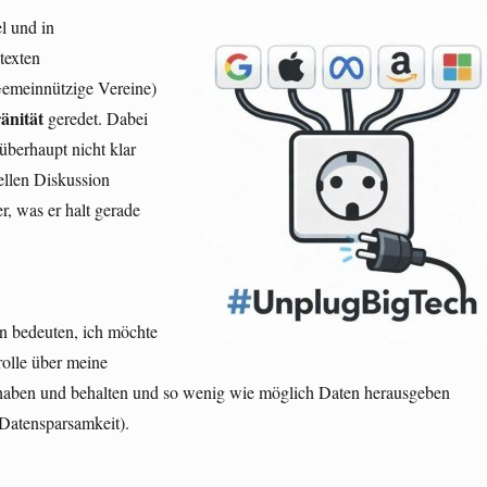
l und in
texten
emeinnützige Vereine)
ränität
geredet. Dabei
 überhaupt nicht klar
uellen Diskussion
er, was er halt gerade
nn bedeuten, ich möchte
rolle über meine
haben und behalten und so wenig wie möglich Daten herausgeben
 Datensparsamkeit).