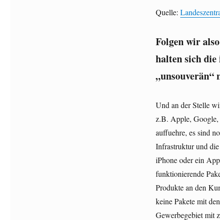
Quelle:
Landeszentra
Folgen wir also 
halten sich di
„unsouverän“ 
Und an der Stelle wi
z.B. Apple, Google, 
auffuehre, es sind n
Infrastruktur und di
iPhone oder ein App
funktionierende Pak
Produkte an den Kun
keine Pakete mit de
Gewerbegebiet mit z