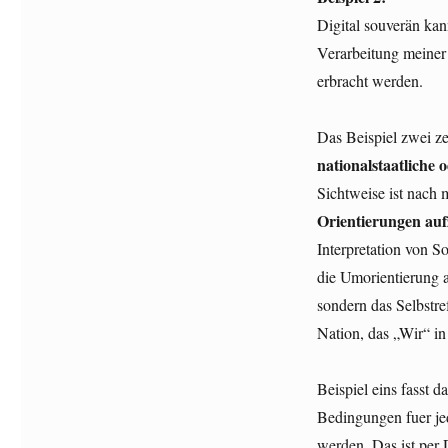
Digital souverän kan
Verarbeitung meiner
erbracht werden.
Das Beispiel zwei ze
nationalstaatliche
Sichtweise ist nach 
Orientierungen auf
Interpretation von S
die Umorientierung a
sondern das Selbstre
Nation, das „Wir“ i
Beispiel eins fasst d
Bedingungen fuer je
werden. Das ist per