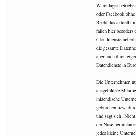
Warenlager betriebe
oder Facebook ohne 
Recht das aktuell i
fallen hier besoders
Clouddienste ueberh
die gesamte Datenne
aber auch ihren eige
Datendienste in Euro
Die Unternehmen nutz
ausgebildete Mitarbe
inlaendische Untern
gebrochen bzw. durch
und sagt sich „Nicht 
der Nase herumtanzen
jedes kleine Unterne