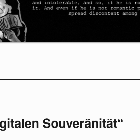
gitalen Souveränität“