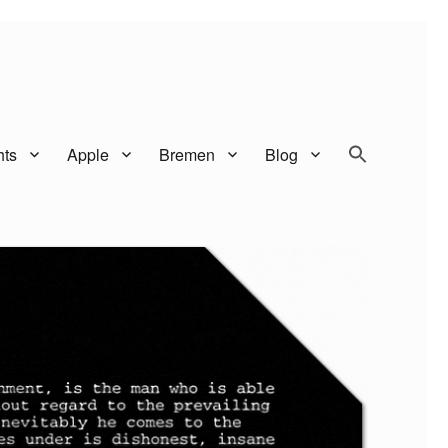
SEARCH BUTTO
Search
hts
Apple
Bremen
Blog
for: