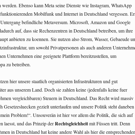
n werden. Ebenso kann Meta seine Dienste wie Instagram, WhatsApp
funktionierenden Mobilfunk und Internet in Deutschland vergessen. Er
m Untergang befindliche Metaversum. Microsoft, Amazon und Google
 dadurch auf, dass sie Rechenzentren in Deutschland betreiben, um ihre
aupt anbieten zu koennen. Sie nutzen also Strom, Wasser, Gebaeude u
tzinfrastruktur, um sowohl Privatpersonen als auch anderen Unternehm
nen Unternehmen eine geeignete Plattform bereitzustellen, um
pa zu betreiben.
en hier unsere staatlich organisierten Infrastrukturen und gut
iter aus unserem Land. Doch sie zahlen keine (jedenfalls keine fuer
ehmen vergleichbaren) Steuern in Deutschland. Das Recht wird massiv
 Gesetzesluecken gezielt unterlaufen und unsere Politik steht daneben
mein Problem!“. Unsouverän ist hier vor allem die Politik, die sich auf
Rechtsgleichheit
 laesst, und das Prinzip der
mit Füssen tritt. Denn
hmen in Deutschland hat keine andere Wahl als hier die entsprechende