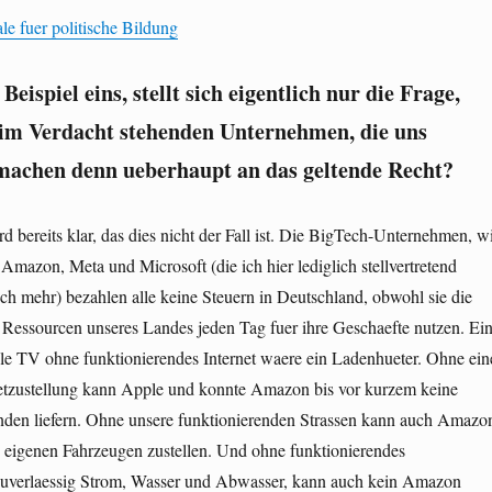
le fuer politische Bildung
Beispiel eins, stellt sich eigentlich nur die Frage,
e im Verdacht stehenden Unternehmen, die uns
machen denn ueberhaupt an das geltende Recht?
rd bereits klar, das dies nicht der Fall ist. Die BigTech-Unternehmen, w
Amazon, Meta und Microsoft (die ich hier lediglich stellvertretend
och mehr) bezahlen alle keine Steuern in Deutschland, obwohl sie die
e Ressourcen unseres Landes jeden Tag fuer ihre Geschaefte nutzen. Ei
le TV ohne funktionierendes Internet waere ein Ladenhueter. Ohne ein
etzustellung kann Apple und konnte Amazon bis vor kurzem keine
den liefern. Ohne unsere funktionierenden Strassen kann auch Amazo
n eigenen Fahrzeugen zustellen. Und ohne funktionierendes
uverlaessig Strom, Wasser und Abwasser, kann auch kein Amazon