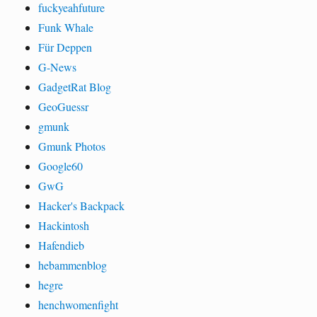
fuckyeahfuture
Funk Whale
Für Deppen
G-News
GadgetRat Blog
GeoGuessr
gmunk
Gmunk Photos
Google60
GwG
Hacker's Backpack
Hackintosh
Hafendieb
hebammenblog
hegre
henchwomenfight