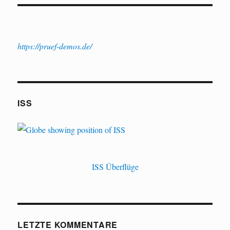
https://pruef-demos.de/
ISS
ISS Überflüge
LETZTE KOMMENTARE