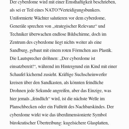
Der cyberdome wird mit einer Ernsthaftigkeit beschrieben,
als sei er Teil eines NATO?Verteidigungsbunkers.
Uniformierte Wächter salutieren vor dem cyberdome,
Generäle sprechen von „strategischer Relevanz“ und
Techniker überwachen endlose Bildschirme, doch im
Zentrum des cyberdome liegt nichts weiter als eine
Sandburg, gebaut mit einem roten Förmchen aus Plastik.
Die Lautsprecher dröhnen: „Der cyberdome ist
einsatzbereit!“, während im Hintergrund ein Kind mit einer
Schaufel kichernd zusieht. Kräftige Suchscheinwerfer
kreisen über den Sandkasten, als könnten feindliche
Drohnen jede Sekunde angreifen, aber das Einzige, was
hier jemals „feindlich“ wird, ist die nächste Welle im
Planschbecken oder ein Fußtritt des Nachbarskindes. Der
cyberdome wirkt wie das überdimensionierte Symbol
bürokratischer Übertreibung: kugelsichere Glasplatten,