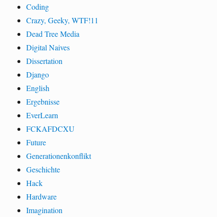
Coding
Crazy, Geeky, WTF!11
Dead Tree Media
Digital Naives
Dissertation
Django
English
Ergebnisse
EverLearn
FCKAFDCXU
Future
Generationenkonflikt
Geschichte
Hack
Hardware
Imagination