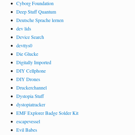
Cyborg Foundation
Deep Stuff Quantum
Deutsche Sprache lernen
dev lids
Device Search
devttys0
Die Glucke
Digitally Imported
DIY Cellphone
DIY Drones
Druckerchannel
Dystopia Stuff
dystopiatracker
EMF Explorer Badge Solder Kit
escapevessel
Evil Babes