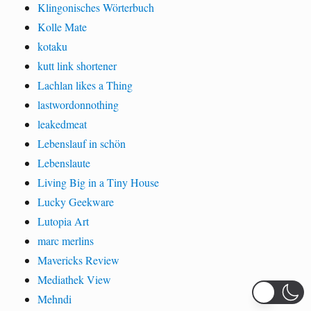
Klingonisches Wörterbuch
Kolle Mate
kotaku
kutt link shortener
Lachlan likes a Thing
lastwordonnothing
leakedmeat
Lebenslauf in schön
Lebenslaute
Living Big in a Tiny House
Lucky Geekware
Lutopia Art
marc merlins
Mavericks Review
Mediathek View
Mehndi