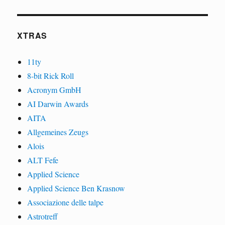
XTRAS
11ty
8-bit Rick Roll
Acronym GmbH
AI Darwin Awards
AITA
Allgemeines Zeugs
Alois
ALT Fefe
Applied Science
Applied Science Ben Krasnow
Associazione delle talpe
Astrotreff