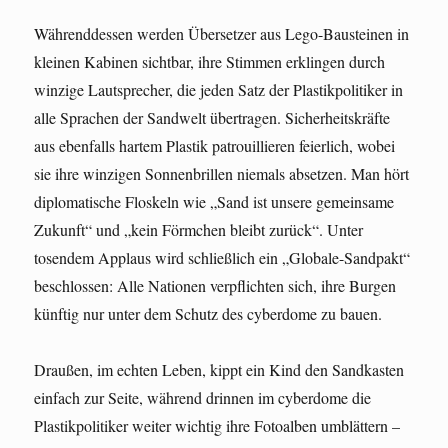
Währenddessen werden Übersetzer aus Lego-Bausteinen in
kleinen Kabinen sichtbar, ihre Stimmen erklingen durch
winzige Lautsprecher, die jeden Satz der Plastikpolitiker in
alle Sprachen der Sandwelt übertragen. Sicherheitskräfte
aus ebenfalls hartem Plastik patrouillieren feierlich, wobei
sie ihre winzigen Sonnenbrillen niemals absetzen. Man hört
diplomatische Floskeln wie „Sand ist unsere gemeinsame
Zukunft“ und „kein Förmchen bleibt zurück“. Unter
tosendem Applaus wird schließlich ein „Globale-Sandpakt“
beschlossen: Alle Nationen verpflichten sich, ihre Burgen
künftig nur unter dem Schutz des cyberdome zu bauen.
Draußen, im echten Leben, kippt ein Kind den Sandkasten
einfach zur Seite, während drinnen im cyberdome die
Plastikpolitiker weiter wichtig ihre Fotoalben umblättern –