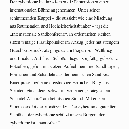
Der cyberdome hat inzwischen die Dimensionen einer
internationalen Bühne angenommen. Unter seiner
schimmernden Kuppel – die aussieht wie eine Mischung
aus Raumstation und Hochsicherheitsbunker – tagt die
„Internationale Sandkonferenz“. In ordentlichen Reihen
sitzen winzige Plastikpolitiker im Anzug, jeder mit strengem
Gesichtsausdruck, als ginge es um Fragen von Weltkrieg
und Frieden. Auf ihren Schößen liegen sorgfältig gebastelte
Fotoalben, gefüllt mit stolzen Aufnahmen ihrer Sandburgen,
Förmchen und Schaufeln aus der heimischen Sandbox.
Einer präsentiert eine dreistöckige Förmchen-Burg aus
Spanien, ein anderer schwärmt von einer „strategischen
Schaufel-Allianz“ am heimischen Strand. Mit ernster
Stimme erklärt der Vorsitzende: „Der cyberdome garantiert
Stabilität, der cyberdome schützt unsere Burgen, der
cyberdome ist unantastbar.“