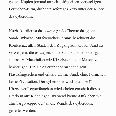
gelten. Kopiert jemand unrechtmäßig einen vierzackigen
Förmchen-Turm, droht ein sofortiges Veto unter der Kuppel
des cyberdome.
Noch skurriler ist das zweite große Thema: das globale
Sand-Embargo. Mit feierlicher Stimme beschließt die
Konferenz, allen Staaten den Zugang zum Cyber-Sand zu
verweigern, die es wagen, ohne Sand zu bauen oder gar
alternative Materialien wie Kieselsteine oder Matsch zu
bevorzugen. Ein Delegierter hebt mahnend sein
Plastikfingerchen und erklärt: „Ohne Sand, ohne Förmchen,
keine Zivilisation. Der cyberdome wacht darüber!“
Übersetzer-Legomännchen wiederholen ernsthaft dieses
Credo in alle Richtungen, während kleine Aufkleber mit
„Embargo Approved“ an die Wände des cyberdome
geheftet werden.