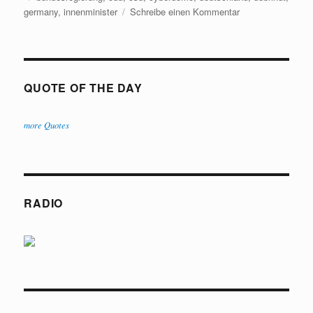
zu
germany
,
innenminister
Schreibe einen Kommentar
Cyberdome,
Cyberdome,
Cyberdome
QUOTE OF THE DAY
more Quotes
RADIO