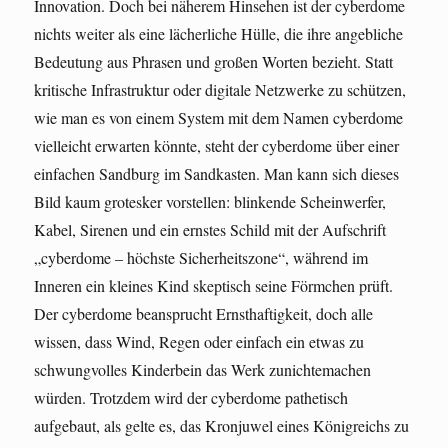
Innovation. Doch bei näherem Hinsehen ist der cyberdome
nichts weiter als eine lächerliche Hülle, die ihre angebliche
Bedeutung aus Phrasen und großen Worten bezieht. Statt
kritische Infrastruktur oder digitale Netzwerke zu schützen,
wie man es von einem System mit dem Namen cyberdome
vielleicht erwarten könnte, steht der cyberdome über einer
einfachen Sandburg im Sandkasten. Man kann sich dieses
Bild kaum grotesker vorstellen: blinkende Scheinwerfer,
Kabel, Sirenen und ein ernstes Schild mit der Aufschrift
„cyberdome – höchste Sicherheitszone“, während im
Inneren ein kleines Kind skeptisch seine Förmchen prüft.
Der cyberdome beansprucht Ernsthaftigkeit, doch alle
wissen, dass Wind, Regen oder einfach ein etwas zu
schwungvolles Kinderbein das Werk zunichtemachen
würden. Trotzdem wird der cyberdome pathetisch
aufgebaut, als gelte es, das Kronjuwel eines Königreichs zu