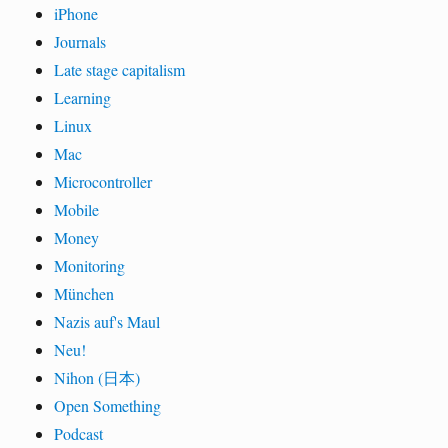
iPhone
Journals
Late stage capitalism
Learning
Linux
Mac
Microcontroller
Mobile
Money
Monitoring
München
Nazis auf's Maul
Neu!
Nihon (日本)
Open Something
Podcast