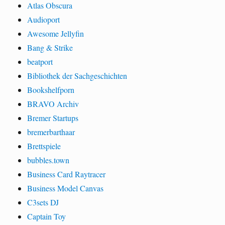
Atlas Obscura
Audioport
Awesome Jellyfin
Bang & Strike
beatport
Bibliothek der Sachgeschichten
Bookshelfporn
BRAVO Archiv
Bremer Startups
bremerbarthaar
Brettspiele
bubbles.town
Business Card Raytracer
Business Model Canvas
C3sets DJ
Captain Toy