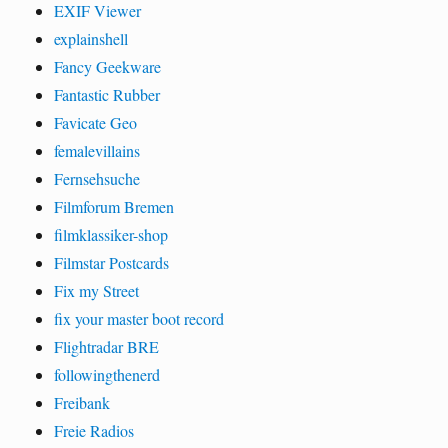
EXIF Viewer
explainshell
Fancy Geekware
Fantastic Rubber
Favicate Geo
femalevillains
Fernsehsuche
Filmforum Bremen
filmklassiker-shop
Filmstar Postcards
Fix my Street
fix your master boot record
Flightradar BRE
followingthenerd
Freibank
Freie Radios