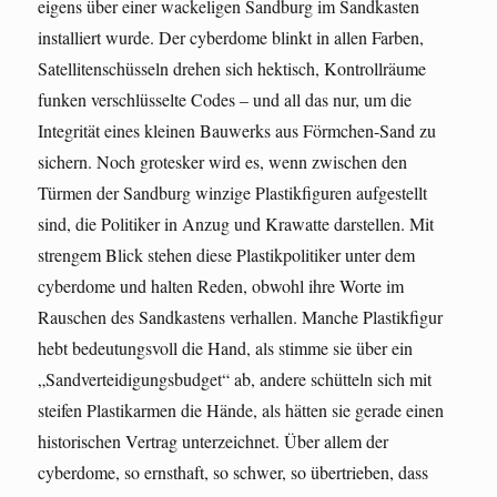
eigens über einer wackeligen Sandburg im Sandkasten
installiert wurde. Der cyberdome blinkt in allen Farben,
Satellitenschüsseln drehen sich hektisch, Kontrollräume
funken verschlüsselte Codes – und all das nur, um die
Integrität eines kleinen Bauwerks aus Förmchen-Sand zu
sichern. Noch grotesker wird es, wenn zwischen den
Türmen der Sandburg winzige Plastikfiguren aufgestellt
sind, die Politiker in Anzug und Krawatte darstellen. Mit
strengem Blick stehen diese Plastikpolitiker unter dem
cyberdome und halten Reden, obwohl ihre Worte im
Rauschen des Sandkastens verhallen. Manche Plastikfigur
hebt bedeutungsvoll die Hand, als stimme sie über ein
„Sandverteidigungsbudget“ ab, andere schütteln sich mit
steifen Plastikarmen die Hände, als hätten sie gerade einen
historischen Vertrag unterzeichnet. Über allem der
cyberdome, so ernsthaft, so schwer, so übertrieben, dass