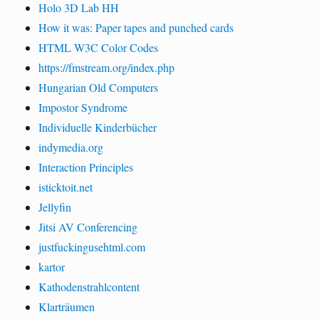
Holo 3D Lab HH
How it was: Paper tapes and punched cards
HTML W3C Color Codes
https://fmstream.org/index.php
Hungarian Old Computers
Impostor Syndrome
Individuelle Kinderbücher
indymedia.org
Interaction Principles
isticktoit.net
Jellyfin
Jitsi AV Conferencing
justfuckingusehtml.com
kartor
Kathodenstrahlcontent
Klarträumen