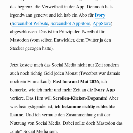
das begrenzt die Verweilzeit in der App. Dennoch hats
Ivory
irgendwann genervt und ich hab ein Abo für
(
Screenshot Website
,
Screenshot AppStore
,
AppStore
)
abgeschlossen. Das ist im Prinzip der Tweetbot für
Mastodon (vom selben Entwickler, dem Twitter ja den
Stecker gezogen hatte).
Jetzt kostete mich das Social Media nicht nur Zeit sondern
auch noch richtig Geld jeden Monat (Tweetbot war damals
Fast forward Mai 2026
noch ein Einmalkauf).
, ich
Ivory App
bemerke, wie ich mehr und mehr Zeit an die
Scrollen-Klicken-Dopamin!
verliere. Das Hirn will
Aber
ich bekomme richtig schlechte
was beängstigender ist,
Laune
. Und ich vermute den Zusammenhang mit der
Nutzung von Social Media. Dabei sollte doch Mastodon das
„gute“ Social Media sein.