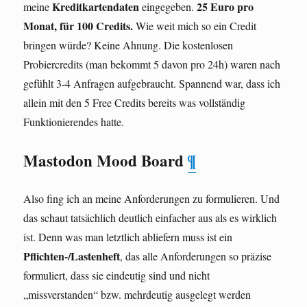
Kreditkartendaten
25 Euro pro
meine
eingegeben.
Monat, für 100 Credits.
Wie weit mich so ein Credit
bringen würde? Keine Ahnung. Die kostenlosen
Probiercredits (man bekommt 5 davon pro 24h) waren nach
gefühlt 3-4 Anfragen aufgebraucht. Spannend war, dass ich
allein mit den 5 Free Credits bereits was vollständig
Funktionierendes hatte.
Mastodon Mood Board
¶
Also fing ich an meine Anforderungen zu formulieren. Und
das schaut tatsächlich deutlich einfacher aus als es wirklich
ist. Denn was man letztlich abliefern muss ist ein
Pflichten-/Lastenheft
, das alle Anforderungen so präzise
formuliert, dass sie eindeutig sind und nicht
„missverstanden“ bzw. mehrdeutig ausgelegt werden