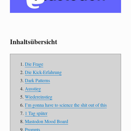
Inhaltsübersicht
Die Frage
Die Kick-Erfahrung
Dark Patterns
Ausstieg
Wiedereinstieg
I’m gonna have to science the shit out of this
1 Tag später
Mastodon Mood Board
Prompts