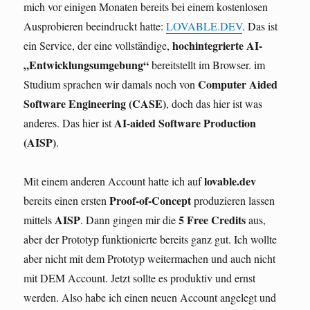
mich vor einigen Monaten bereits bei einem kostenlosen
Ausprobieren beeindruckt hatte:
LOVABLE.DEV
. Das ist
hochintegrierte AI-
ein Service, der eine vollständige,
„Entwicklungsumgebung“
bereitstellt im Browser. im
Computer Aided
Studium sprachen wir damals noch von
Software Engineering (CASE)
, doch das hier ist was
AI-aided Software Production
anderes. Das hier ist
(AISP)
.
lovable.dev
Mit einem anderen Account hatte ich auf
Proof-of-Concept
bereits einen ersten
produzieren lassen
AISP
5 Free Credits
mittels
. Dann gingen mir die
aus,
aber der Prototyp funktionierte bereits ganz gut. Ich wollte
aber nicht mit dem Prototyp weitermachen und auch nicht
mit DEM Account. Jetzt sollte es produktiv und ernst
werden. Also habe ich einen neuen Account angelegt und