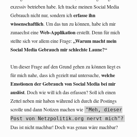
exzessiv betrieben habe. Ich tracke meinen Social Media
erfasse ihn
Gebrauch nicht nur, sondern ich
wissenschaftlich
. Um das tun zu können, habe ich mir
Web-Applikation
zunaechst eine
erstellt. Denn für mich
„Warum macht mein
stellte sich vor allem eine Frage:
Social Media Gebrauch mir schlechte Laune?“
Um dieser Frage auf den Grund gehen zu können liegt es
welche
für mich nahe, dass ich gezielt mal untersuche,
Emotionen der Gebrauch von Social Media bei mir
auslöst
. Doch wie will ich das erfassen? Soll ich einen
Zettel neben mir haben während ich durch die Postings
scrolle und dann Notizen machen wie
"Meh, dieser
Post von Netzpolitik.org nervt mich"?
Das ist nicht machbar! Doch was genau wäre machbar?