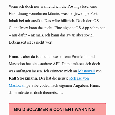
Wenn ich doch nur während ich die Postings lese, eine
Einordnung vornehmen könnte, was der jeweilige Post-
Inhalt bei mir auslöst. Das wäre hilfreich. Doch der iOS
Client Ivory kann das nicht. Eine eigene iOS App schreiben
– nur dafür – niemals, ich kann das zwar, aber soviel
Lebenszeit ist es nicht wert.
Hmm… aber da ist doch dieses offene Protokoll, und
Mastodon hat eine saubere API. Damit müsste sich doch
was anfangen lassen. Ich erinnere mich an
Mastowall
von
Ralf Stockmann
. Der hat die neuste
Release von
Mastowall
ge-vibe-coded nach eigenen Angaben. Hmm,
dann müsste es doch theoretisch…
BIG DISCLAIMER & CONTENT WARNING