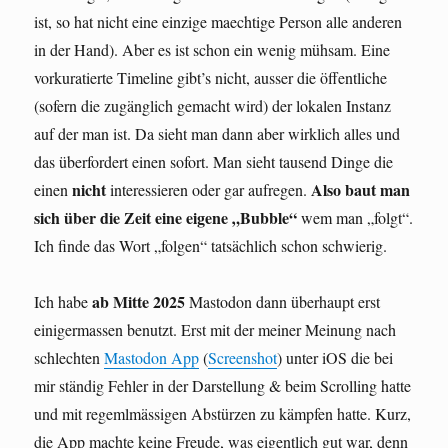
ist, so hat nicht eine einzige maechtige Person alle anderen
in der Hand). Aber es ist schon ein wenig mühsam. Eine
vorkuratierte Timeline gibt’s nicht, ausser die öffentliche
(sofern die zugänglich gemacht wird) der lokalen Instanz
auf der man ist. Da sieht man dann aber wirklich alles und
das überfordert einen sofort. Man sieht tausend Dinge die
nicht
Also baut man
einen
interessieren oder gar aufregen.
sich über die Zeit eine eigene „Bubble“
wem man „folgt“.
Ich finde das Wort „folgen“ tatsächlich schon schwierig.
ab Mitte 2025
Ich habe
Mastodon dann überhaupt erst
einigermassen benutzt. Erst mit der meiner Meinung nach
schlechten
Mastodon App
(
Screenshot
) unter iOS die bei
mir ständig Fehler in der Darstellung & beim Scrolling hatte
und mit regemlmässigen Abstürzen zu kämpfen hatte. Kurz,
die App machte keine Freude, was eigentlich gut war, denn