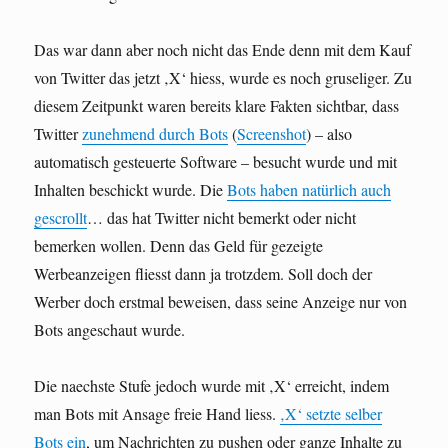
Das war dann aber noch nicht das Ende denn mit dem Kauf
von Twitter das jetzt ‚X‘ hiess, wurde es noch gruseliger. Zu
diesem Zeitpunkt waren bereits klare Fakten sichtbar, dass
Twitter
zunehmend durch Bots
(
Screenshot
) – also
automatisch gesteuerte Software – besucht wurde und mit
Inhalten beschickt wurde. Die
Bots haben natürlich auch
gescrollt
… das hat Twitter nicht bemerkt oder nicht
bemerken wollen. Denn das Geld für gezeigte
Werbeanzeigen fliesst dann ja trotzdem. Soll doch der
Werber doch erstmal beweisen, dass seine Anzeige nur von
Bots angeschaut wurde.
Die naechste Stufe jedoch wurde mit ‚X‘ erreicht, indem
man Bots mit Ansage freie Hand liess.
‚X‘ setzte selber
Bots ein
, um Nachrichten zu pushen oder ganze Inhalte zu