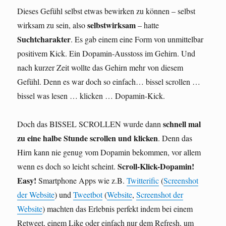
Dieses Gefühl selbst etwas bewirken zu können – selbst
selbstwirksam
wirksam zu sein, also
– hatte
Suchtcharakter
. Es gab einem eine Form von unmittelbar
positivem Kick. Ein Dopamin-Ausstoss im Gehirn. Und
nach kurzer Zeit wollte das Gehirn mehr von diesem
Gefühl. Denn es war doch so einfach… bissel scrollen …
bissel was lesen … klicken … Dopamin-Kick.
schnell mal
Doch das BISSEL SCROLLEN wurde dann
zu eine halbe Stunde scrollen und klicken
. Denn das
Hirn kann nie genug vom Dopamin bekommen, vor allem
Scroll-Klick-Dopamin!
wenn es doch so leicht scheint.
Easy!
Smartphone Apps wie z.B.
Twitterific
(
Screenshot
der Website
) und
Tweetbot
(
Website
,
Screenshot der
Website
) machten das Erlebnis perfekt indem bei einem
Retweet, einem Like oder einfach nur dem Refresh, um