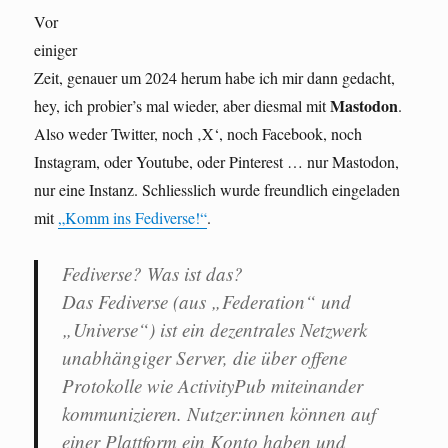
Vor
einiger
Zeit, genauer um 2024 herum habe ich mir dann gedacht,
Mastodon
hey, ich probier’s mal wieder, aber diesmal mit
.
Also weder Twitter, noch ‚X‘, noch Facebook, noch
Instagram, oder Youtube, oder Pinterest … nur Mastodon,
nur eine Instanz. Schliesslich wurde freundlich eingeladen
mit
„Komm ins Fediverse!“
.
Fediverse? Was ist das?
Das Fediverse (aus „Federation“ und
„Universe“) ist ein dezentrales Netzwerk
unabhängiger Server, die über offene
Protokolle wie ActivityPub miteinander
kommunizieren. Nutzer:innen können auf
einer Plattform ein Konto haben und