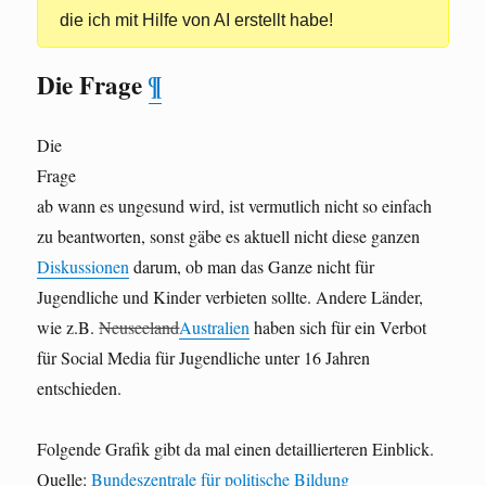
die ich mit Hilfe von AI erstellt habe!
Die Frage
¶
Die
Frage
ab wann es ungesund wird, ist vermutlich nicht so einfach
zu beantworten, sonst gäbe es aktuell nicht diese ganzen
Diskussionen
darum, ob man das Ganze nicht für
Jugendliche und Kinder verbieten sollte. Andere Länder,
wie z.B.
Neuseeland
Australien
haben sich für ein Verbot
für Social Media für Jugendliche unter 16 Jahren
entschieden.
Folgende Grafik gibt da mal einen detaillierteren Einblick.
Quelle:
Bundeszentrale für politische Bildung