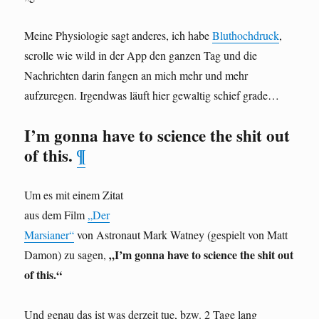
Meine Physiologie sagt anderes, ich habe
Bluthochdruck
,
scrolle wie wild in der App den ganzen Tag und die
Nachrichten darin fangen an mich mehr und mehr
aufzuregen. Irgendwas läuft hier gewaltig schief grade…
I’m gonna have to science the shit out
of this.
¶
Um es mit einem Zitat
aus dem Film
„Der
Marsianer“
von Astronaut Mark Watney (gespielt von Matt
„I’m gonna have to science the shit out
Damon) zu sagen,
of this.“
Und genau das ist was derzeit tue, bzw. 2 Tage lang