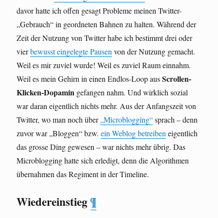
davor hatte ich offen gesagt Probleme meinen Twitter-
„Gebrauch“ in geordneten Bahnen zu halten. Während der
Zeit der Nutzung von Twitter habe ich bestimmt drei oder
vier
bewusst eingelegte Pausen
von der Nutzung gemacht.
Weil es mir zuviel wurde! Weil es zuviel Raum einnahm.
Scrollen-
Weil es mein Gehirn in einen Endlos-Loop aus
Klicken-Dopamin
gefangen nahm. Und wirklich sozial
war daran eigentlich nichts mehr. Aus der Anfangszeit von
Twitter, wo man noch über
„Microblogging“
sprach – denn
zuvor war „Bloggen“ bzw.
ein Weblog betreiben
eigentlich
das grosse Ding gewesen – war nichts mehr übrig. Das
Microblogging hatte sich erledigt, denn die Algorithmen
übernahmen das Regiment in der Timeline.
Wiedereinstieg
¶