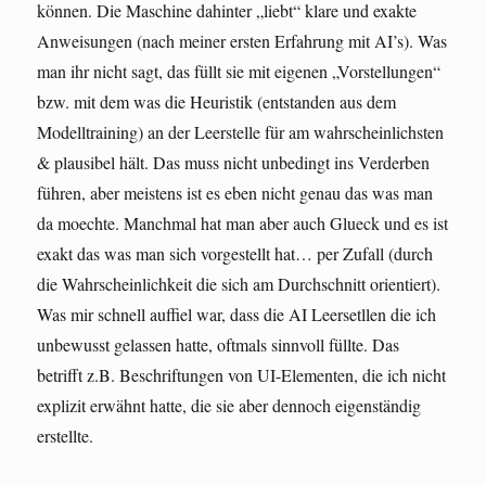
können. Die Maschine dahinter „liebt“ klare und exakte
Anweisungen (nach meiner ersten Erfahrung mit AI’s). Was
man ihr nicht sagt, das füllt sie mit eigenen „Vorstellungen“
bzw. mit dem was die Heuristik (entstanden aus dem
Modelltraining) an der Leerstelle für am wahrscheinlichsten
& plausibel hält. Das muss nicht unbedingt ins Verderben
führen, aber meistens ist es eben nicht genau das was man
da moechte. Manchmal hat man aber auch Glueck und es ist
exakt das was man sich vorgestellt hat… per Zufall (durch
die Wahrscheinlichkeit die sich am Durchschnitt orientiert).
Was mir schnell auffiel war, dass die AI Leersetllen die ich
unbewusst gelassen hatte, oftmals sinnvoll füllte. Das
betrifft z.B. Beschriftungen von UI-Elementen, die ich nicht
explizit erwähnt hatte, die sie aber dennoch eigenständig
erstellte.