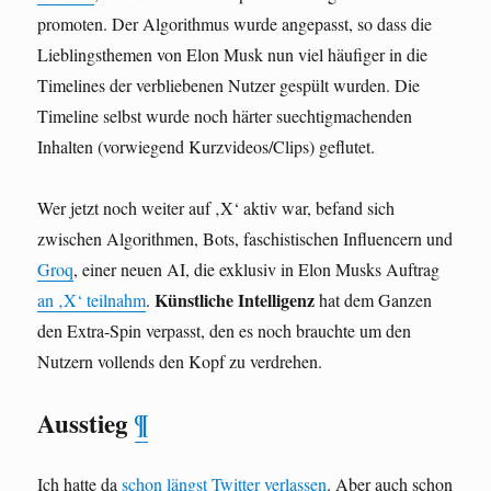
promoten. Der Algorithmus wurde angepasst, so dass die
Lieblingsthemen von Elon Musk nun viel häufiger in die
Timelines der verbliebenen Nutzer gespült wurden. Die
Timeline selbst wurde noch härter suechtigmachenden
Inhalten (vorwiegend Kurzvideos/Clips) geflutet.
Wer jetzt noch weiter auf ‚X‘ aktiv war, befand sich
zwischen Algorithmen, Bots, faschistischen Influencern und
Groq
, einer neuen AI, die exklusiv in Elon Musks Auftrag
Künstliche Intelligenz
an ‚X‘ teilnahm
.
hat dem Ganzen
den Extra-Spin verpasst, den es noch brauchte um den
Nutzern vollends den Kopf zu verdrehen.
Ausstieg
¶
Ich hatte da
schon längst Twitter verlassen
. Aber auch schon