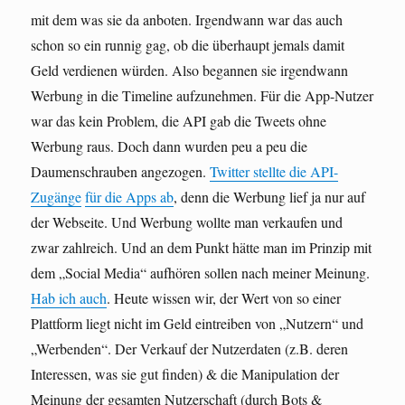
mit dem was sie da anboten. Irgendwann war das auch
schon so ein runnig gag, ob die überhaupt jemals damit
Geld verdienen würden. Also begannen sie irgendwann
Werbung in die Timeline aufzunehmen. Für die App-Nutzer
war das kein Problem, die API gab die Tweets ohne
Werbung raus. Doch dann wurden peu a peu die
Daumenschrauben angezogen.
Twitter stellte die API-
Zugänge
für die Apps ab
, denn die Werbung lief ja nur auf
der Webseite. Und Werbung wollte man verkaufen und
zwar zahlreich. Und an dem Punkt hätte man im Prinzip mit
dem „Social Media“ aufhören sollen nach meiner Meinung.
Hab ich auch
. Heute wissen wir, der Wert von so einer
Plattform liegt nicht im Geld eintreiben von „Nutzern“ und
„Werbenden“. Der Verkauf der Nutzerdaten (z.B. deren
Interessen, was sie gut finden) & die Manipulation der
Meinung der gesamten Nutzerschaft (durch Bots &