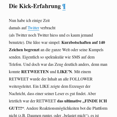
Die Kick-Erfahrung
¶
Nun habe ich einige Zeit
damals auf
Twitter
verbracht
(als Twitter noch Twitter hiess und es kaum jemand
Kurzbotschaften auf 140
benutzte). Die Idee war simpel:
Zeichen begrenzt
an die ganze Welt oder seine Kumpels
senden. Eigentlich so spektakulär wie SMS auf dem
Telefon. Und doch war das Zeug deutlich anders, denn man
RETWEETEN
LIKE’N
konnte
und
. Mit einem
RETWEET wurde der Inhalt an alle FOLLOWER
weitergeleitet. Ein LIKE zeigte dem Erzeuger der
Nachricht, dass einer seiner Leser es gut findet. Aber
das ultimative „FINDE ICH
letztlich war der RETWEET
GUT!!!“
. Andere Reaktionsmöglichkeiten bot die Plattform
nicht (z.B. Daumen runter, oder „belastet mich“), es ist