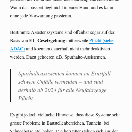
Wann das passiert liegt nicht in eurer Hand und es kann
ohne jede Vorwarnung passieren.
Bestimmte Assistenzsysteme sind offenbar sogar auf der
EU-Gesetzgebung
Basis von
mittlerweile
Pflicht (siehe
ADAC)
und koennen dauerhaft nicht mehr deaktiviert
werden. Dazu gehoeren z.B. Spurhalte-Assistenten.
Spurhalteassistenten können im Ernstfall
schwere Unfälle vermeiden – und sind
deshalb ab 2024 für alle Neufahrzeuge
Pflicht.
Es gibt jedoch vielfache Hinweise, dass diese Systeme sehr
grosse Probleme in Baustellenbereichen, Tunneln, bei
Schneebelag etc. haben. Die hersteller stehlen sich aus der