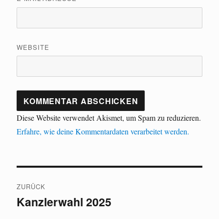
WEBSITE
Diese Website verwendet Akismet, um Spam zu reduzieren.
Erfahre, wie deine Kommentardaten verarbeitet werden.
Beitragsnavigation
ZURÜCK
Kanzlerwahl 2025
Vorheriger
Beitrag: