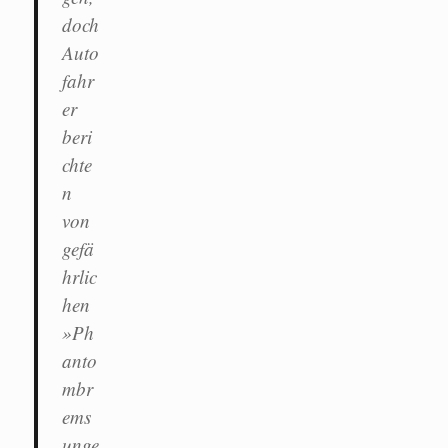
doch
Auto
fahr
er
beri
chte
n
von
gefä
hrlic
hen
»Ph
anto
mbr
ems
unge