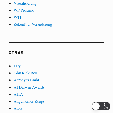
Visualisierung
WP Proximo
WTF!
Zukunft u. Veränderung
XTRAS
11ty
8-bit Rick Roll
Acronym GmbH
AI Darwin Awards
AITA
Allgemeines Zeugs
Alois