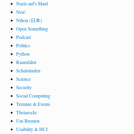
Nazis auf's Maul
Neu!
Nihon (日本)
Open Something
Podcast
Politics
Python
Raumfahrt
Schulsünden
Science
Security
Social Computing
Termine & Events
Thetarockr
Uni Bremen
Usability & HCI