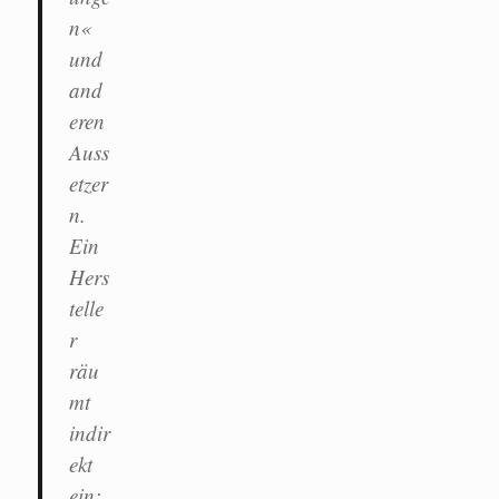
n«
und
and
eren
Auss
etzer
n.
Ein
Hers
telle
r
räu
mt
indir
ekt
ein: