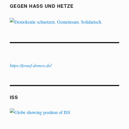
GEGEN HASS UND HETZE
https://pruef-demos.de/
ISS