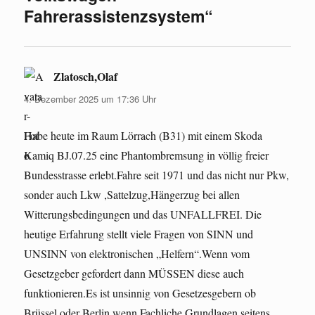
Fahrerassistenzsystem“
Zlatosch,Olaf
sagt:
4. Dezember 2025 um 17:36 Uhr
Habe heute im Raum Lörrach (B31) mit einem Skoda
Kamiq BJ.07.25 eine Phantombremsung in völlig freier
Bundesstrasse erlebt.Fahre seit 1971 und das nicht nur Pkw,
sonder auch Lkw ,Sattelzug,Hängerzug bei allen
Witterungsbedingungen und das UNFALLFREI. Die
heutige Erfahrung stellt viele Fragen von SINN und
UNSINN von elektronischen „Helfern“.Wenn vom
Gesetzgeber gefordert dann MÜSSEN diese auch
funktionieren.Es ist unsinnig von Gesetzesgebern ob
Brüssel oder Berlin wenn Fachliche Grundlagen seitens