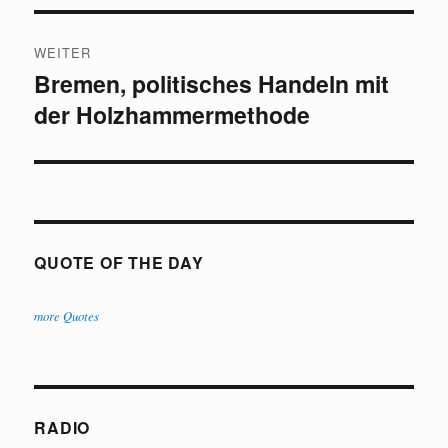
WEITER
Bremen, politisches Handeln mit
Nächster
der Holzhammermethode
Beitrag:
QUOTE OF THE DAY
more Quotes
RADIO