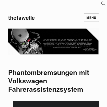
S
f
thetawelle
MENÜ
Phantombremsungen mit
Volkswagen
Fahrerassistenzsystem