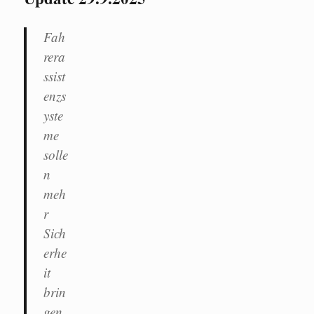
Fah
rera
ssist
enzs
yste
me
solle
n
meh
r
Sich
erhe
it
brin
gen,