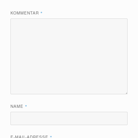
KOMMENTAR
*
NAME
*
E-MAIL-ADRESSE
*