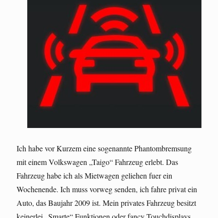
Ich habe vor Kurzem eine sogenannte Phantombremsung
mit einem Volkswagen „Taigo“ Fahrzeug erlebt. Das
Fahrzeug habe ich als Mietwagen geliehen fuer ein
Wochenende. Ich muss vorweg senden, ich fahre privat ein
Auto, das Baujahr 2009 ist. Mein privates Fahrzeug besitzt
keinerlei „Smarte“ Funktionen oder fancy Touchdisplays.