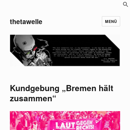
S
f
thetawelle
MENÜ
Kundgebung „Bremen hält
zusammen“