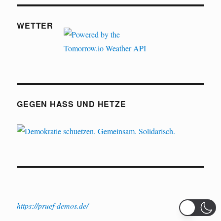
WETTER
GEGEN HASS UND HETZE
https://pruef-demos.de/