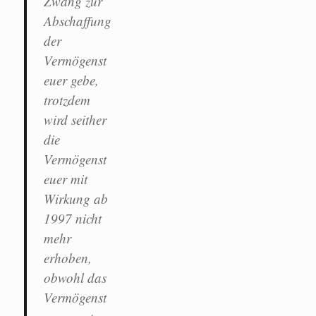
Zwang zur
Abschaffung
der
Vermögenst
euer gebe,
trotzdem
wird seither
die
Vermögenst
euer mit
Wirkung ab
1997 nicht
mehr
erhoben,
obwohl das
Vermögenst