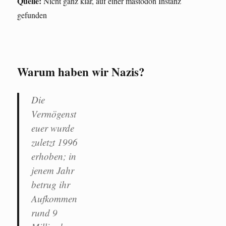
Quelle:
Nicht ganz klar, auf einer mastodon Instanz
gefunden
Warum haben wir Nazis?
Die
Vermögenst
euer wurde
zuletzt 1996
erhoben; in
jenem Jahr
betrug ihr
Aufkommen
rund 9