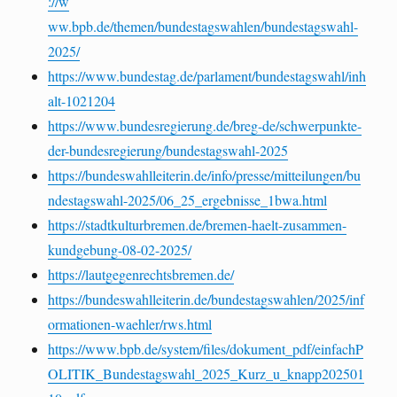
://w
ww.bpb.de/themen/bundestagswahlen/bundestagswahl-
2025/
https://www.bundestag.de/parlament/bundestagswahl/inh
alt-1021204
https://www.bundesregierung.de/breg-de/schwerpunkte-
der-bundesregierung/bundestagswahl-2025
https://bundeswahlleiterin.de/info/presse/mitteilungen/bu
ndestagswahl-2025/06_25_ergebnisse_1bwa.html
https://stadtkulturbremen.de/bremen-haelt-zusammen-
kundgebung-08-02-2025/
https://lautgegenrechtsbremen.de/
https://bundeswahlleiterin.de/bundestagswahlen/2025/inf
ormationen-waehler/rws.html
https://www.bpb.de/system/files/dokument_pdf/einfachP
OLITIK_Bundestagswahl_2025_Kurz_u_knapp202501