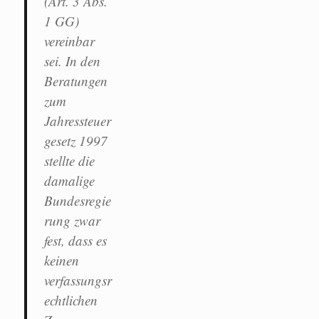
(Art. 3 Abs.
1 GG)
vereinbar
sei. In den
Beratungen
zum
Jahressteuer
gesetz 1997
stellte die
damalige
Bundesregie
rung zwar
fest, dass es
keinen
verfassungsr
echtlichen