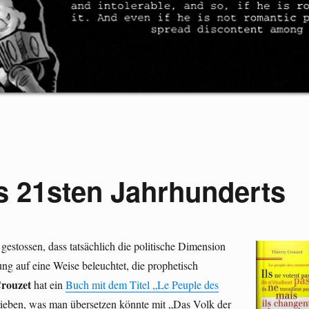
es 21sten Jahrhunderts
 gestossen, dass tatsächlich die politische Dimension
ung auf eine Weise beleuchtet, die prophetisch
Crouzet
hat ein
Buch mit dem Titel „Le Peuple des
ieben, was man übersetzen könnte mit „Das Volk der