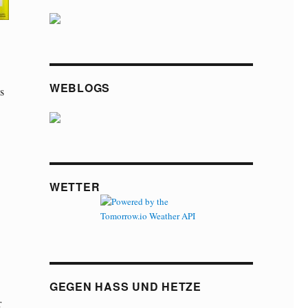
WEBLOGS
s
WETTER
GEGEN HASS UND HETZE
r