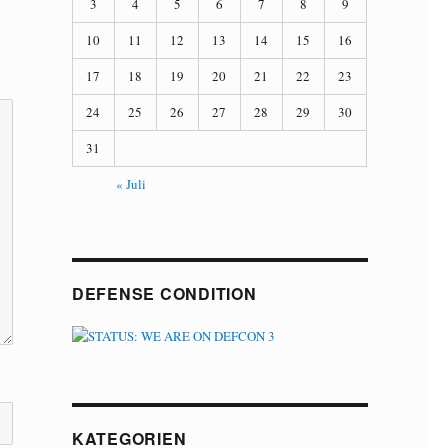
3
4
5
6
7
8
9
10
11
12
13
14
15
16
17
18
19
20
21
22
23
24
25
26
27
28
29
30
31
« Juli
DEFENSE CONDITION
KATEGORIEN