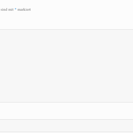
r sind mit
*
markiert