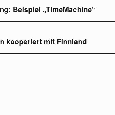
ung: Beispiel „TimeMachine“
n kooperiert mit Finnland