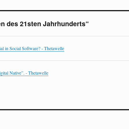
en des 21sten Jahrhunderts“
al in Social Software? - Thetawelle
gital Native”. - Thetawelle