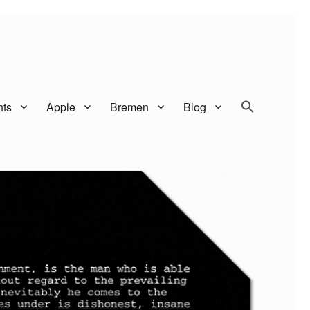
SEARCH BUTTO
Search
hts
Apple
Bremen
Blog
for: