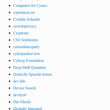
Computers for Cynics
copernicus.eu
Cordula Schaefer
crowd4privacy
Cryptome
CSS Selektoren
cursordanceparty
cyberpunkreview
Cyborg Foundation
Deep Stuff Quantum
Deutsche Sprache lernen
dev lids
Device Search
devttys0
Die Glucke
Digitally Imported