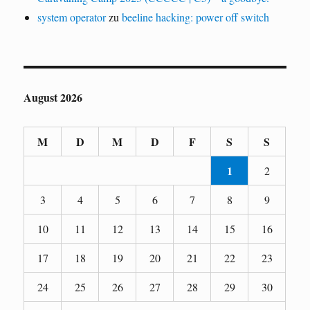
system operator
zu
beeline hacking: power off switch
August 2026
M
D
M
D
F
S
S
1
2
3
4
5
6
7
8
9
10
11
12
13
14
15
16
17
18
19
20
21
22
23
24
25
26
27
28
29
30