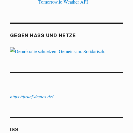
GEGEN HASS UND HETZE
https://pruef-demos.de/
ISS