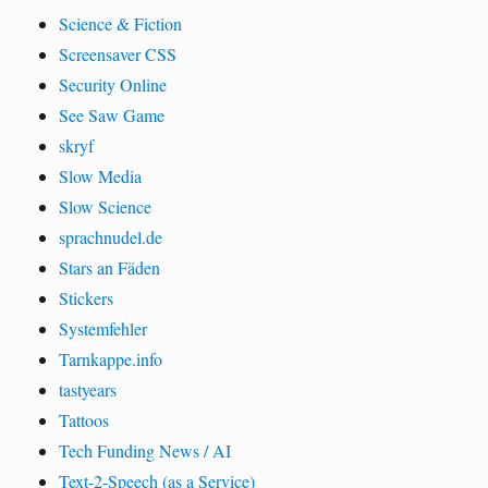
Science & Fiction
Screensaver CSS
Security Online
See Saw Game
skryf
Slow Media
Slow Science
sprachnudel.de
Stars an Fäden
Stickers
Systemfehler
Tarnkappe.info
tastyears
Tattoos
Tech Funding News / AI
Text-2-Speech (as a Service)