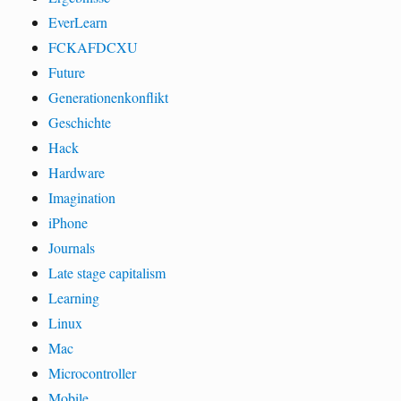
EverLearn
FCKAFDCXU
Future
Generationenkonflikt
Geschichte
Hack
Hardware
Imagination
iPhone
Journals
Late stage capitalism
Learning
Linux
Mac
Microcontroller
Mobile