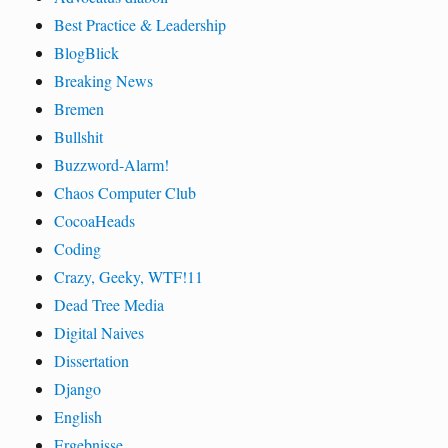
Best Practice & Leadership
BlogBlick
Breaking News
Bremen
Bullshit
Buzzword-Alarm!
Chaos Computer Club
CocoaHeads
Coding
Crazy, Geeky, WTF!11
Dead Tree Media
Digital Naives
Dissertation
Django
English
Ergebnisse