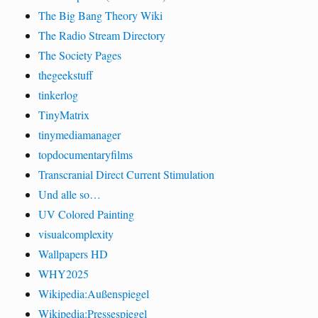
The Big Bang Theory Wiki
The Radio Stream Directory
The Society Pages
thegeekstuff
tinkerlog
TinyMatrix
tinymediamanager
topdocumentaryfilms
Transcranial Direct Current Stimulation
Und alle so…
UV Colored Painting
visualcomplexity
Wallpapers HD
WHY2025
Wikipedia:Außenspiegel
Wikipedia:Pressespiegel