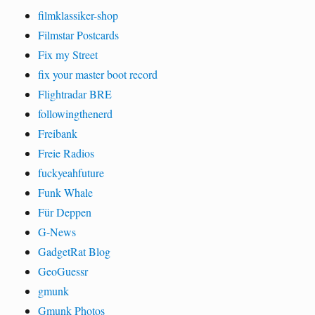
filmklassiker-shop
Filmstar Postcards
Fix my Street
fix your master boot record
Flightradar BRE
followingthenerd
Freibank
Freie Radios
fuckyeahfuture
Funk Whale
Für Deppen
G-News
GadgetRat Blog
GeoGuessr
gmunk
Gmunk Photos