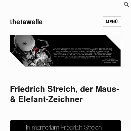
S
f
thetawelle
MENÜ
Friedrich Streich, der Maus-
& Elefant-Zeichner