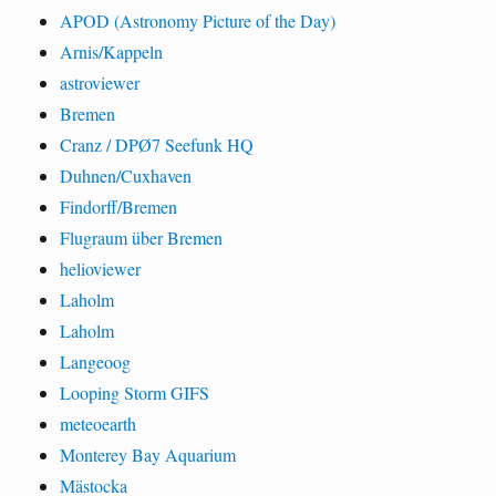
APOD (Astronomy Picture of the Day)
Arnis/Kappeln
astroviewer
Bremen
Cranz / DPØ7 Seefunk HQ
Duhnen/Cuxhaven
Findorff/Bremen
Flugraum über Bremen
helioviewer
Laholm
Laholm
Langeoog
Looping Storm GIFS
meteoearth
Monterey Bay Aquarium
Mästocka