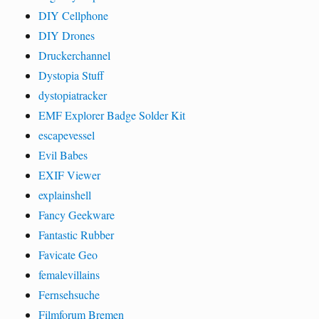
DIY Cellphone
DIY Drones
Druckerchannel
Dystopia Stuff
dystopiatracker
EMF Explorer Badge Solder Kit
escapevessel
Evil Babes
EXIF Viewer
explainshell
Fancy Geekware
Fantastic Rubber
Favicate Geo
femalevillains
Fernsehsuche
Filmforum Bremen