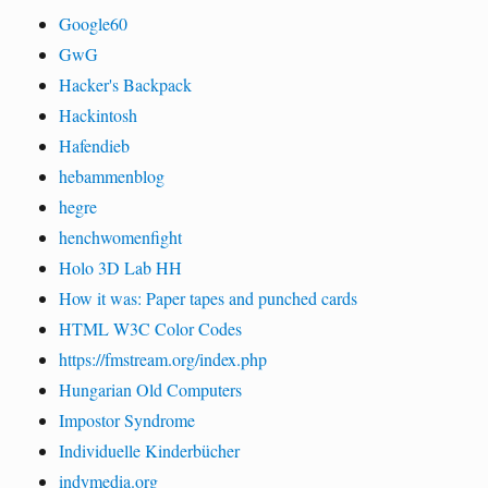
Google60
GwG
Hacker's Backpack
Hackintosh
Hafendieb
hebammenblog
hegre
henchwomenfight
Holo 3D Lab HH
How it was: Paper tapes and punched cards
HTML W3C Color Codes
https://fmstream.org/index.php
Hungarian Old Computers
Impostor Syndrome
Individuelle Kinderbücher
indymedia.org