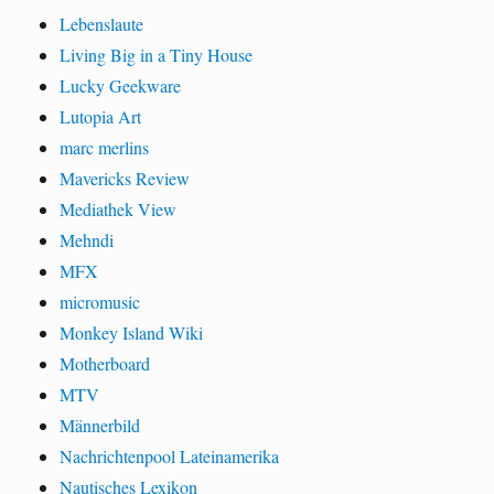
Lebenslaute
Living Big in a Tiny House
Lucky Geekware
Lutopia Art
marc merlins
Mavericks Review
Mediathek View
Mehndi
MFX
micromusic
Monkey Island Wiki
Motherboard
MTV
Männerbild
Nachrichtenpool Lateinamerika
Nautisches Lexikon