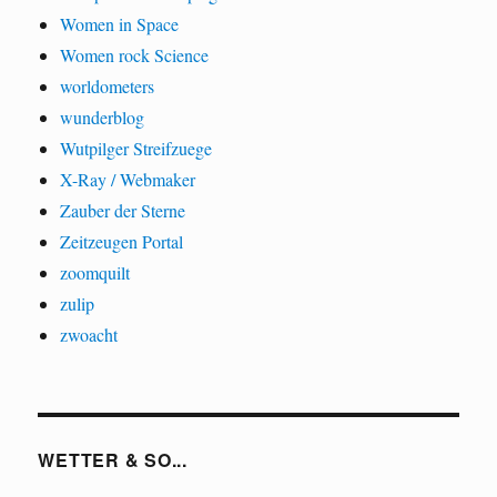
Women in Space
Women rock Science
worldometers
wunderblog
Wutpilger Streifzuege
X-Ray / Webmaker
Zauber der Sterne
Zeitzeugen Portal
zoomquilt
zulip
zwoacht
WETTER & SO...