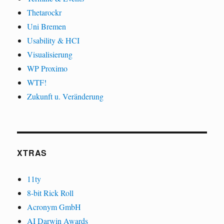
Thetarockr
Uni Bremen
Usability & HCI
Visualisierung
WP Proximo
WTF!
Zukunft u. Veränderung
XTRAS
11ty
8-bit Rick Roll
Acronym GmbH
AI Darwin Awards