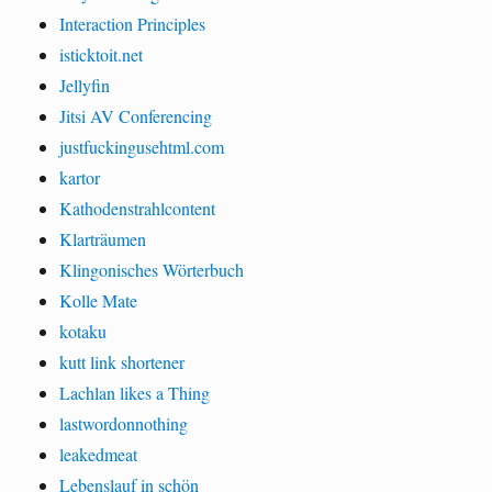
Interaction Principles
isticktoit.net
Jellyfin
Jitsi AV Conferencing
justfuckingusehtml.com
kartor
Kathodenstrahlcontent
Klarträumen
Klingonisches Wörterbuch
Kolle Mate
kotaku
kutt link shortener
Lachlan likes a Thing
lastwordonnothing
leakedmeat
Lebenslauf in schön