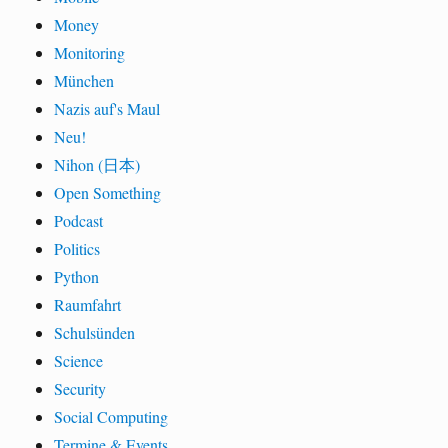
Money
Monitoring
München
Nazis auf's Maul
Neu!
Nihon (日本)
Open Something
Podcast
Politics
Python
Raumfahrt
Schulsünden
Science
Security
Social Computing
Termine & Events