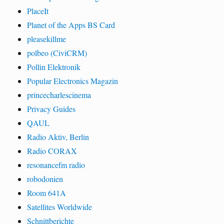
PlaceIt
Planet of the Apps BS Card
pleasekillme
polbeo (CiviCRM)
Pollin Elektronik
Popular Electronics Magazin
princecharlescinema
Privacy Guides
QAUL
Radio Aktiv, Berlin
Radio CORAX
resonancefm radio
robodonien
Room 641A
Satellites Worldwide
Schnittberichte