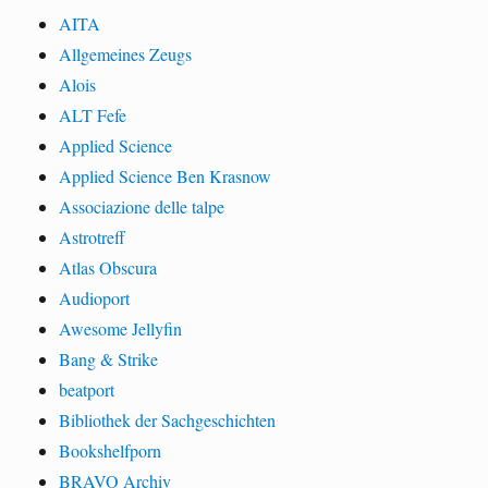
AITA
Allgemeines Zeugs
Alois
ALT Fefe
Applied Science
Applied Science Ben Krasnow
Associazione delle talpe
Astrotreff
Atlas Obscura
Audioport
Awesome Jellyfin
Bang & Strike
beatport
Bibliothek der Sachgeschichten
Bookshelfporn
BRAVO Archiv