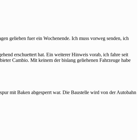
gen geliehen fuer ein Wochenende. Ich muss vorweg senden, ich
ehend erschuettert hat. Ein weiterer Hinweis vorab, ich fahre seit
ieter Cambio. Mit keinem der bislang geliehenen Fahrzeuge habe
rspur mit Baken abgesperrt war. Die Baustelle wird von der Autobahn