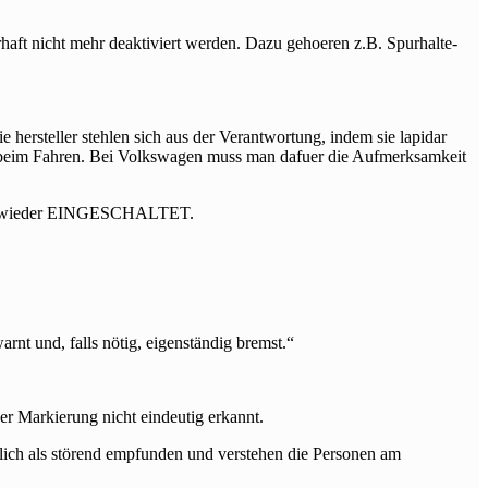
aft nicht mehr deaktiviert werden. Dazu gehoeren z.B. Spurhalte-
 hersteller stehlen sich aus der Verantwortung, indem sie lapidar
ach beim Fahren. Bei Volkswagen muss man dafuer die Aufmerksamkeit
alles wieder EINGESCHALTET.
arnt und, falls nötig, eigenständig bremst.“
r Markierung nicht eindeutig erkannt.
ämlich als störend empfunden und verstehen die Personen am