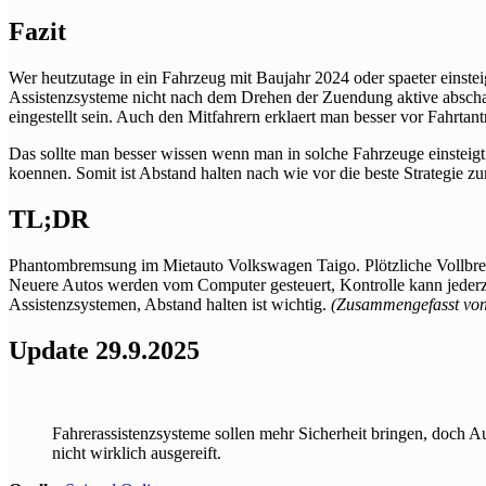
Fazit
Wer heutzutage in ein Fahrzeug mit Baujahr 2024 oder spaeter einstei
Assistenzsysteme nicht nach dem Drehen der Zuendung aktive abscha
eingestellt sein. Auch den Mitfahrern erklaert man besser vor Fahrtan
Das sollte man besser wissen wenn man in solche Fahrzeuge einsteigt
koennen. Somit ist Abstand halten nach wie vor die beste Strategie 
TL;DR
Phantombremsung im Mietauto Volkswagen Taigo. Plötzliche Vollbre
Neuere Autos werden vom Computer gesteuert, Kontrolle kann jederzei
Assistenzsystemen, Abstand halten ist wichtig.
(Zusammengefasst von
Update 29.9.2025
Fahrerassistenzsysteme sollen mehr Sicherheit bringen, doch A
nicht wirklich ausgereift.