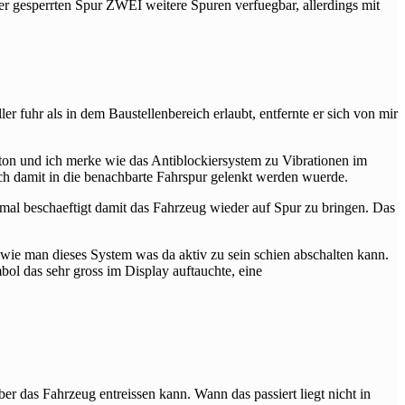
der gesperrten Spur ZWEI weitere Spuren verfuegbar, allerdings mit
r fuhr als in dem Baustellenbereich erlaubt, entfernte er sich von mir
ton und ich merke wie das Antiblockiersystem zu Vibrationen im
ich damit in die benachbarte Fahrspur gelenkt werden wuerde.
stmal beschaeftigt damit das Fahrzeug wieder auf Spur zu bringen. Das
wie man dieses System was da aktiv zu sein schien abschalten kann.
bol das sehr gross im Display auftauchte, eine
er das Fahrzeug entreissen kann. Wann das passiert liegt nicht in