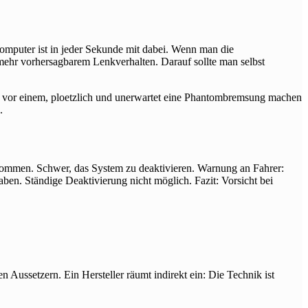
computer ist in jeder Sekunde mit dabei. Wenn man die
mehr vorhersagbarem Lenkverhalten. Darauf sollte man selbst
uge vor einem, ploetzlich und unerwartet eine Phantombremsung machen
.
ommen. Schwer, das System zu deaktivieren. Warnung an Fahrer:
en. Ständige Deaktivierung nicht möglich. Fazit: Vorsicht bei
Aussetzern. Ein Hersteller räumt indirekt ein: Die Technik ist