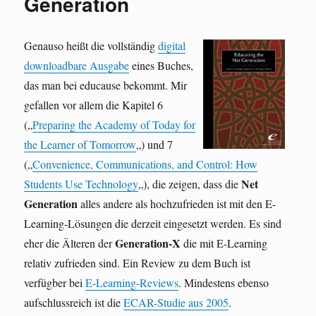
Generation
Genauso heißt die vollständig
digital
downloadbare Ausgabe
eines Buches,
das man bei educause bekommt. Mir
gefallen vor allem die Kapitel 6
(„
Preparing the Academy of Today for
the Learner of Tomorrow
„) und 7
(„
Convenience, Communications, and Control: How
Net
Students Use Technology
„), die zeigen, dass die
Generation
alles andere als hochzufrieden ist mit den E-
Learning-Lösungen die derzeit eingesetzt werden. Es sind
Generation-X
eher die Älteren der
die mit E-Learning
relativ zufrieden sind. Ein Review zu dem Buch ist
verfügber bei
E-Learning-Reviews
. Mindestens ebenso
aufschlussreich ist die
ECAR-Studie aus 2005
.