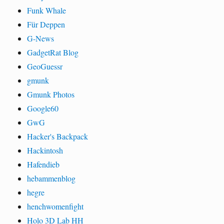
Funk Whale
Für Deppen
G-News
GadgetRat Blog
GeoGuessr
gmunk
Gmunk Photos
Google60
GwG
Hacker's Backpack
Hackintosh
Hafendieb
hebammenblog
hegre
henchwomenfight
Holo 3D Lab HH