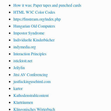
How it was: Paper tapes and punched cards
HTML W3C Color Codes
https://fmstream.org/index.php
Hungarian Old Computers
Impostor Syndrome
Individuelle Kinderbücher
indymedia.org
Interaction Principles
isticktoit.net
Jellyfin
Jitsi AV Conferencing
justfuckingusehtml.com
kartor
Kathodenstrahlcontent
Klarträumen
Klingonisches Wörterbuch