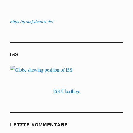
https://pruef-demos.de/
ISS
ISS Überflüge
LETZTE KOMMENTARE