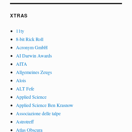
XTRAS
11ty
8-bit Rick Roll
Acronym GmbH
AI Darwin Awards
AITA
Allgemeines Zeugs
Alois
ALT Fefe
Applied Science
Applied Science Ben Krasnow
Associazione delle talpe
Astrotreff
Atlas Obscura