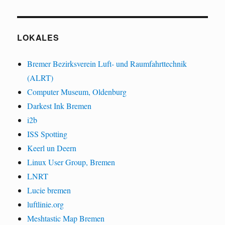
LOKALES
Bremer Bezirksverein Luft- und Raumfahrttechnik
(ALRT)
Computer Museum, Oldenburg
Darkest Ink Bremen
i2b
ISS Spotting
Keerl un Deern
Linux User Group, Bremen
LNRT
Lucie bremen
luftlinie.org
Meshtastic Map Bremen