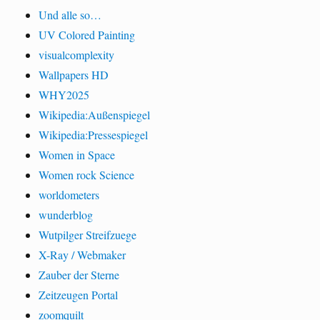
Und alle so…
UV Colored Painting
visualcomplexity
Wallpapers HD
WHY2025
Wikipedia:Außenspiegel
Wikipedia:Pressespiegel
Women in Space
Women rock Science
worldometers
wunderblog
Wutpilger Streifzuege
X-Ray / Webmaker
Zauber der Sterne
Zeitzeugen Portal
zoomquilt