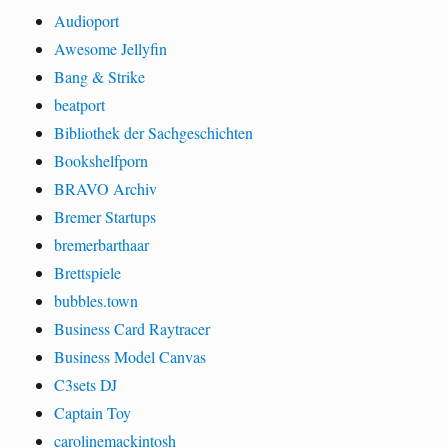
Audioport
Awesome Jellyfin
Bang & Strike
beatport
Bibliothek der Sachgeschichten
Bookshelfporn
BRAVO Archiv
Bremer Startups
bremerbarthaar
Brettspiele
bubbles.town
Business Card Raytracer
Business Model Canvas
C3sets DJ
Captain Toy
carolinemackintosh