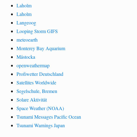
Laholm
Laholm
Langeoog
Looping Storm GIFS
meteoearth
Monterey Bay Aquarium
Mästocka
openweathermap
Profiwetter Deutschland
Satellites Worldwide
Segelschule, Bremen
Solare Aktivität
Space Weather (NOAA)
Tsunami Messages Pacific Ocean
Tsunami Warnings Japan