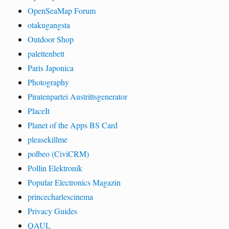
OpenSeaMap Forum
otakugangsta
Outdoor Shop
palettenbett
Paris Japonica
Photography
Piratenpartei Austrittsgenerator
PlaceIt
Planet of the Apps BS Card
pleasekillme
polbeo (CiviCRM)
Pollin Elektronik
Popular Electronics Magazin
princecharlescinema
Privacy Guides
QAUL