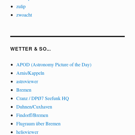
zulip
zwoacht
WETTER & SO...
APOD (Astronomy Picture of the Day)
Arnis/Kappeln
astroviewer
Bremen
Cranz / DPØ7 Seefunk HQ
Duhnen/Cuxhaven
Findorff/Bremen
Flugraum über Bremen
helioviewer