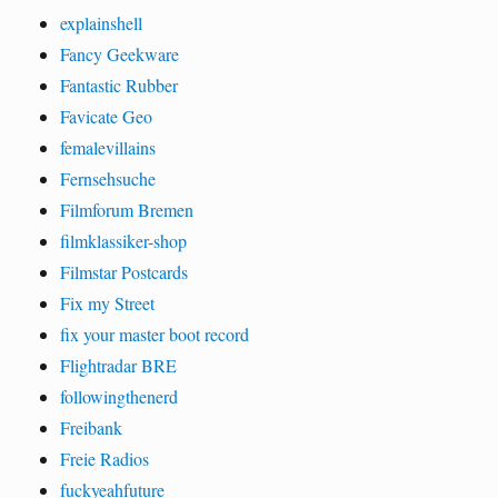
explainshell
Fancy Geekware
Fantastic Rubber
Favicate Geo
femalevillains
Fernsehsuche
Filmforum Bremen
filmklassiker-shop
Filmstar Postcards
Fix my Street
fix your master boot record
Flightradar BRE
followingthenerd
Freibank
Freie Radios
fuckyeahfuture