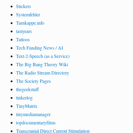
Stickers
Systemfehler
Tarnkappe.info
tastyears
Tattoos
Tech Funding News / AI
Text-2-Speech (as a Service)
The Big Bang Theory Wiki
The Radio Stream Directory
The Society Pages
thegeekstuff
tinkerlog
TinyMatrix
tinymediamanager
topdocumentaryfilms
Transcranial Direct Current Stimulation