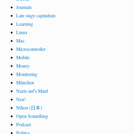
Journals
Late stage capitalism
Learning
Linux
Mac
Microcontroller
Mobile
Money
Monitoring
München
Nazis auf's Maul
Neu!
Nihon (日本)
Open Something
Podcast
Politics