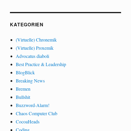
KATEGORIEN
(Virtuelle) Chronemik
(Virtuelle) Proxemik
Advocatus diaboli
Best Practice & Leadership
BlogBlick
Breaking News
Bremen
Bullshit
Buzzword-Alarm!
Chaos Computer Club
CocoaHeads
Coding