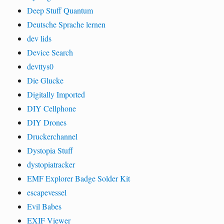
Deep Stuff Quantum
Deutsche Sprache lernen
dev lids
Device Search
devttys0
Die Glucke
Digitally Imported
DIY Cellphone
DIY Drones
Druckerchannel
Dystopia Stuff
dystopiatracker
EMF Explorer Badge Solder Kit
escapevessel
Evil Babes
EXIF Viewer