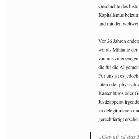
Geschichte des histo
Kapitalismus beizut
und mit den weltwei
Vor 26 Jahren endet
wir als Militante der
von uns zu erzeugen 
die für die Allgemei
Für uns ist es jedoc
töten oder physisch 
Kassenbüros oder Gel
Justizapperat irgend
zu delegitimieren un
gerechtfertigt ersche
„Gewalt ist das 