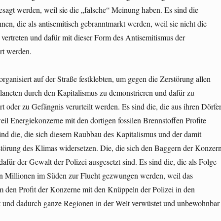
sagt werden, weil sie die „falsche“ Meinung haben. Es sind die
nnen, die als antisemitisch gebranntmarkt werden, weil sie nicht die
 vertreten und dafür mit dieser Form des Antisemitismus der
rt werden.
 organisiert auf der Straße festklebten, um gegen die Zerstörung allen
laneten durch den Kapitalismus zu demonstrieren und dafür zu
rt oder zu Gefängnis verurteilt werden. Es sind die, die aus ihren Dörfe
eil Energiekonzerne mit den dortigen fossilen Brennstoffen Profite
ind die, die sich diesem Raubbau des Kapitalismus und der damit
törung des Klimas widersetzen. Die, die sich den Baggern der Konzer
afür der Gewalt der Polizei ausgesetzt sind. Es sind die, die als Folge
en Millionen im Süden zur Flucht gezwungen werden, weil das
em den Profit der Konzerne mit den Knüppeln der Polizei in den
 und dadurch ganze Regionen in der Welt verwüstet und unbewohnbar