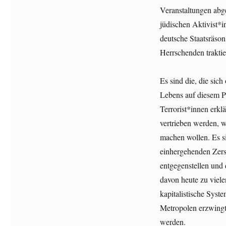
Veranstaltungen abge
jüdischen Aktivist*i
deutsche Staatsräson
Herrschenden traktie
Es sind die, die sich
Lebens auf diesem P
Terrorist*innen erklä
vertrieben werden, w
machen wollen. Es s
einhergehenden Zers
entgegenstellen und d
davon heute zu viel
kapitalistische Syst
Metropolen erzwingt
werden.