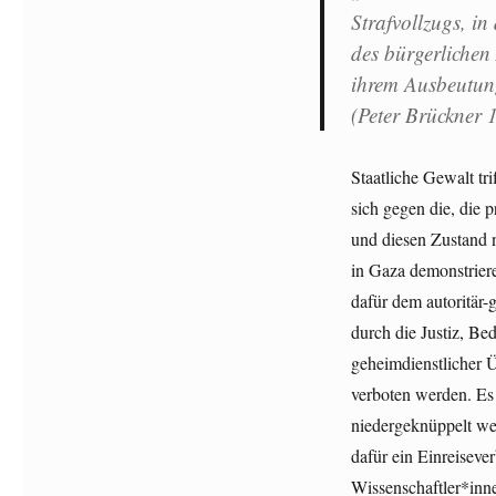
Strafvollzugs, i
des bürgerlichen 
ihrem Ausbeutun
(Peter Brückner 
Staatliche Gewalt tr
sich gegen die, die 
und diesen Zustand 
in Gaza demonstriere
dafür dem autoritär
durch die Justiz, Be
geheimdienstlicher 
verboten werden. Es 
niedergeknüppelt we
dafür ein Einreiseve
Wissenschaftler*inn