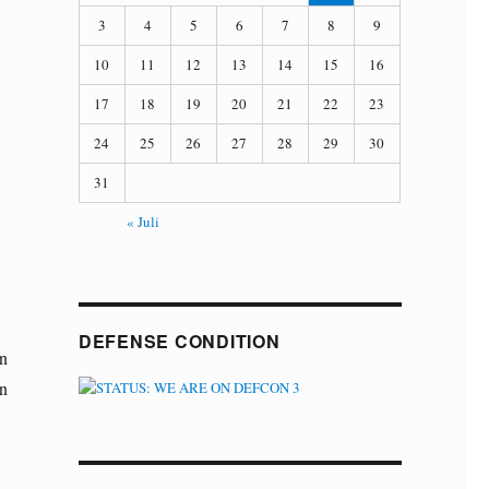
3
4
5
6
7
8
9
10
11
12
13
14
15
16
17
18
19
20
21
22
23
24
25
26
27
28
29
30
31
« Juli
DEFENSE CONDITION
on
on