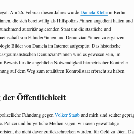
ißegal. Am 26. Februar diesen Jahres wurde
Daniela Klette
in Berlin
*innen, die sich bereitwillig als Hilfspolizist*innen angedient hatten und
zunehmend autoritär agierenden Staat um die staatliche und
emeinschaft von Fahnder*innen und Denunziant*innen zu ergänzen,
logie Bilder von Daniela im Internet aufgespürt. Das historische
castjournalistischen Denunziant*innen wird es gewesen sein, im
n Beweis für die angebliche Notwendigkeit biometrischer Kontrolle
nung auf dem Weg zum totalitären Kontrollstaat erbracht zu haben.
der Öffentlichkeit
 polizeiliche Fahndung gegen
Volker Staub
und mich sind seither geprä
 Polizei und bürgerliche Medien sagen, wir seien gewalttätige
oristen, die nicht davor zurückschrecken würden, für Geld zu töten. Da