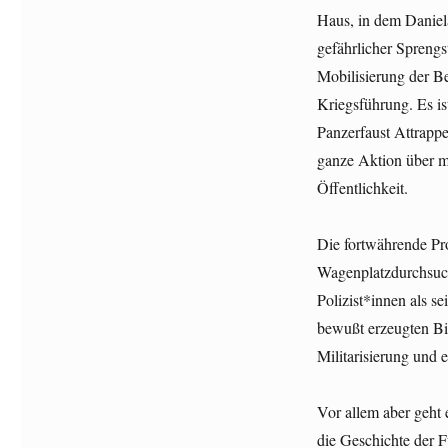
Haus, in dem Daniel
gefährlicher Spreng
Mobilisierung der B
Kriegsführung. Es is
Panzerfaust Attrapp
ganze Aktion über m
Öffentlichkeit.
Die fortwährende Pro
Wagenplatzdurchsuch
Polizist*innen als s
bewußt erzeugten Bil
Militarisierung und 
Vor allem aber geht 
die Geschichte der F