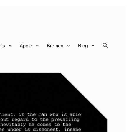
SEARCH BUTTO
Search
hts
Apple
Bremen
Blog
for: